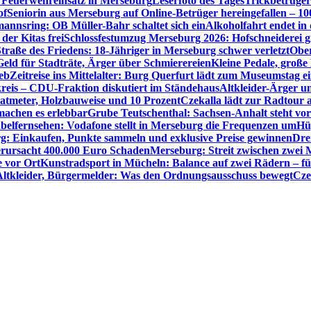
Feuerwehreinsatz in Merseburg
Leserfoto des Tages
Trickbetrüger
of
Seniorin aus Merseburg auf Online-Betrüger hereingefallen – 1
nnsring: OB Müller-Bahr schaltet sich ein
Alkoholfahrt endet in
der Kitas frei
Schlossfestumzug Merseburg 2026: Hofschneiderei g
Straße des Friedens: 18-Jähriger in Merseburg schwer verletzt
Ober
ld für Stadträte, Ärger über Schmierereien
Kleine Pedale, große
eb
Zeitreise ins Mittelalter: Burg Querfurt lädt zum Museumstag e
reis – CDU-Fraktion diskutiert im Ständehaus
Altkleider-Ärger u
atmeter, Holzbauweise und 10 Prozent
Czekalla lädt zur Radtour 
 machen es erlebbar
Grube Teutschenthal: Sachsen-Anhalt steht vo
belfernsehen: Vodafone stellt in Merseburg die Frequenzen um
Hü
g: Einkaufen, Punkte sammeln und exklusive Preise gewinnen
Dre
rursacht 400.000 Euro Schaden
Merseburg: Streit zwischen zwei 
e vor Ort
Kunstradsport in Mücheln: Balance auf zwei Rädern – f
Altkleider, Bürgermelder: Was den Ordnungsausschuss bewegt
Cze