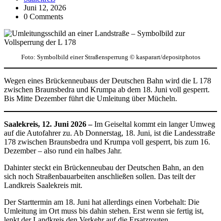
Juni 12, 2026
0 Comments
Foto: Symbolbild einer Straßensperrung © kasparart/depositphotos
Wegen eines Brückenneubaus der Deutschen Bahn wird die L 178
zwischen Braunsbedra und Krumpa ab dem 18. Juni voll gesperrt.
Bis Mitte Dezember führt die Umleitung über Mücheln.
Saalekreis, 12. Juni 2026 –
Im Geiseltal kommt ein langer Umweg
auf die Autofahrer zu. Ab Donnerstag, 18. Juni, ist die Landesstraße
178 zwischen Braunsbedra und Krumpa voll gesperrt, bis zum 16.
Dezember – also rund ein halbes Jahr.
Dahinter steckt ein Brückenneubau der Deutschen Bahn, an den
sich noch Straßenbauarbeiten anschließen sollen. Das teilt der
Landkreis Saalekreis mit.
Der Starttermin am 18. Juni hat allerdings einen Vorbehalt: Die
Umleitung im Ort muss bis dahin stehen. Erst wenn sie fertig ist,
lenkt der Landkreis den Verkehr auf die Ersatzrouten.