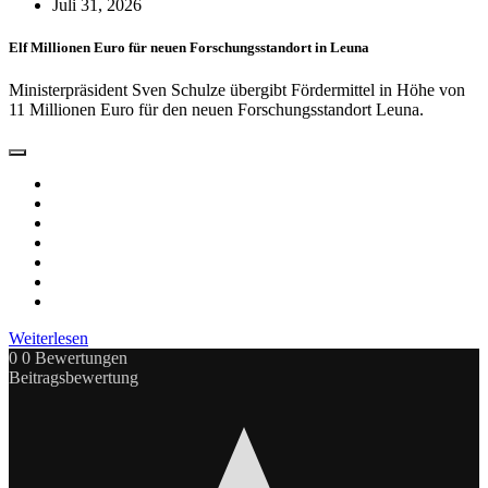
Juli 31, 2026
Elf Millionen Euro für neuen Forschungsstandort in Leuna
Ministerpräsident Sven Schulze übergibt Fördermittel in Höhe von
11 Millionen Euro für den neuen Forschungsstandort Leuna.
Weiterlesen
0
0
Bewertungen
Beitragsbewertung