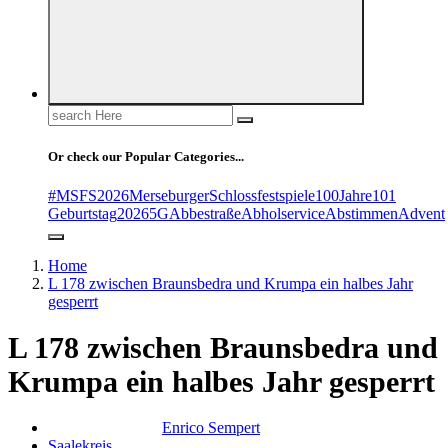
Search
for:
Or check our Popular Categories...
#MSFS2026MerseburgerSchlossfestspiele
100Jahre
101
Geburtstag
2026
5G
Abbestraße
Abholservice
Abstimmen
Advent
Home
L 178 zwischen Braunsbedra und Krumpa ein halbes Jahr
gesperrt
L 178 zwischen Braunsbedra und
Krumpa ein halbes Jahr gesperrt
Enrico Sempert
Saalekreis