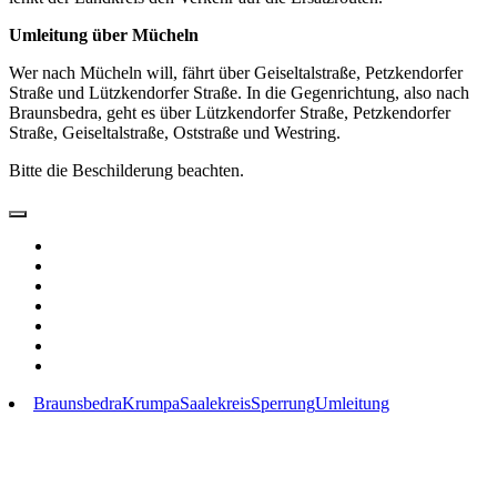
Umleitung über Mücheln
Wer nach Mücheln will, fährt über Geiseltalstraße, Petzkendorfer
Straße und Lützkendorfer Straße. In die Gegenrichtung, also nach
Braunsbedra, geht es über Lützkendorfer Straße, Petzkendorfer
Straße, Geiseltalstraße, Oststraße und Westring.
Bitte die Beschilderung beachten.
Braunsbedra
Krumpa
Saalekreis
Sperrung
Umleitung