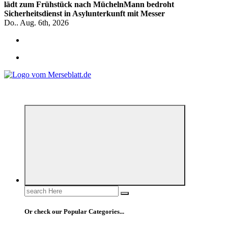
lädt zum Frühstück nach Mücheln
Mann bedroht
Sicherheitsdienst in Asylunterkunft mit Messer
Do.. Aug. 6th, 2026
*** Lokal informiert, Regional inspiriert***
Search
for:
Or check our Popular Categories...