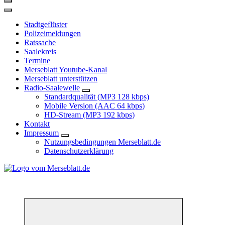
Stadtgeflüster
Polizeimeldungen
Ratssache
Saalekreis
Termine
Merseblatt Youtube-Kanal
Merseblatt unterstützen
Radio-Saalewelle
Standardqualität (MP3 128 kbps)
Mobile Version (AAC 64 kbps)
HD-Stream (MP3 192 kbps)
Kontakt
Impressum
Nutzungsbedingungen Merseblatt.de
Datenschutzerklärung
*** Lokal informiert, Regional inspiriert***