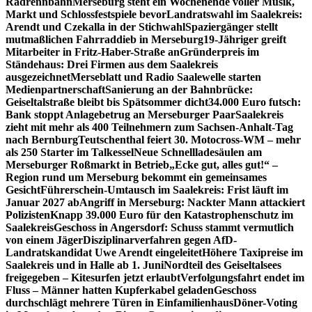
Radrennbahn
Merseburg steht ein Wochenende voller Musik,
Markt und Schlossfestspiele bevor
Landratswahl im Saalekreis:
Arendt und Czekalla in der Stichwahl
Spaziergänger stellt
mutmaßlichen Fahrraddieb in Merseburg
19-Jähriger greift
Mitarbeiter in Fritz-Haber-Straße an
Gründerpreis im
Ständehaus: Drei Firmen aus dem Saalekreis
ausgezeichnet
Merseblatt und Radio Saalewelle starten
Medienpartnerschaft
Sanierung an der Bahnbrücke:
Geiseltalstraße bleibt bis Spätsommer dicht
34.000 Euro futsch:
Bank stoppt Anlagebetrug an Merseburger Paar
Saalekreis
zieht mit mehr als 400 Teilnehmern zum Sachsen-Anhalt-Tag
nach Bernburg
Teutschenthal feiert 30. Motocross-WM – mehr
als 250 Starter im Talkessel
Neue Schnellladesäulen am
Merseburger Roßmarkt in Betrieb
„Ecke gut, alles gut!“ –
Region rund um Merseburg bekommt ein gemeinsames
Gesicht
Führerschein-Umtausch im Saalekreis: Frist läuft im
Januar 2027 ab
Angriff in Merseburg: Nackter Mann attackiert
Polizisten
Knapp 39.000 Euro für den Katastrophenschutz im
Saalekreis
Geschoss in Angersdorf: Schuss stammt vermutlich
von einem Jäger
Disziplinarverfahren gegen AfD-
Landratskandidat Uwe Arendt eingeleitet
Höhere Taxipreise im
Saalekreis und in Halle ab 1. Juni
Nordteil des Geiseltalsees
freigegeben – Kitesurfen jetzt erlaubt
Verfolgungsfahrt endet im
Fluss – Männer hatten Kupferkabel geladen
Geschoss
durchschlägt mehrere Türen in Einfamilienhaus
Döner-Voting