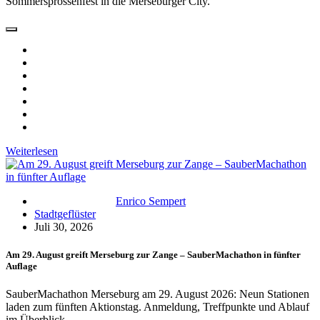
Sommersprossenfest in die Merseburger City.
Weiterlesen
Enrico Sempert
Stadtgeflüster
Juli 30, 2026
Am 29. August greift Merseburg zur Zange – SauberMachathon in fünfter
Auflage
SauberMachathon Merseburg am 29. August 2026: Neun Stationen
laden zum fünften Aktionstag. Anmeldung, Treffpunkte und Ablauf
im Überblick.