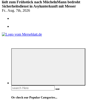
lädt zum Frühstück nach Mücheln
Mann bedroht
Sicherheitsdienst in Asylunterkunft mit Messer
Fr.. Aug. 7th, 2026
*** Lokal informiert, Regional inspiriert***
Search
for:
Or check our Popular Categories...