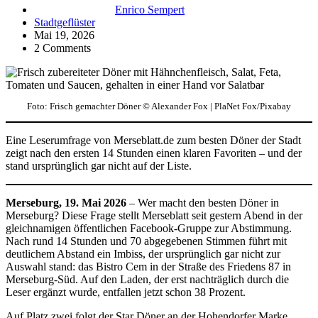
Enrico Sempert
Stadtgeflüster
Mai 19, 2026
2 Comments
Foto: Frisch gemachter Döner © Alexander Fox | PlaNet Fox/Pixabay
Eine Leserumfrage von Merseblatt.de zum besten Döner der Stadt
zeigt nach den ersten 14 Stunden einen klaren Favoriten – und der
stand ursprünglich gar nicht auf der Liste.
Merseburg, 19. Mai 2026
– Wer macht den besten Döner in
Merseburg? Diese Frage stellt Merseblatt seit gestern Abend in der
gleichnamigen öffentlichen Facebook-Gruppe zur Abstimmung.
Nach rund 14 Stunden und 70 abgegebenen Stimmen führt mit
deutlichem Abstand ein Imbiss, der ursprünglich gar nicht zur
Auswahl stand: das Bistro Cem in der Straße des Friedens 87 in
Merseburg-Süd. Auf den Laden, der erst nachträglich durch die
Leser ergänzt wurde, entfallen jetzt schon 38 Prozent.
Auf Platz zwei folgt der Star Döner an der Hohendorfer Marke