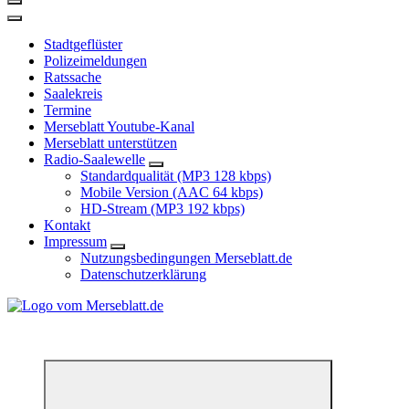
Stadtgeflüster
Polizeimeldungen
Ratssache
Saalekreis
Termine
Merseblatt Youtube-Kanal
Merseblatt unterstützen
Radio-Saalewelle
Standardqualität (MP3 128 kbps)
Mobile Version (AAC 64 kbps)
HD-Stream (MP3 192 kbps)
Kontakt
Impressum
Nutzungsbedingungen Merseblatt.de
Datenschutzerklärung
*** Lokal informiert, Regional inspiriert***