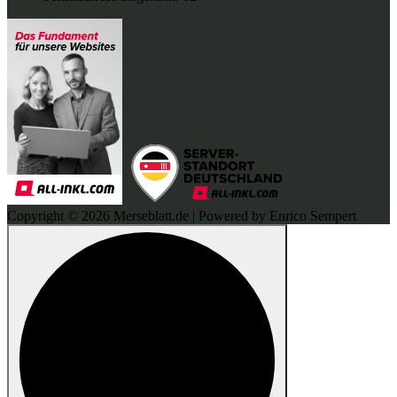
Copyright © 2026 Merseblatt.de | Powered by Enrico Sempert