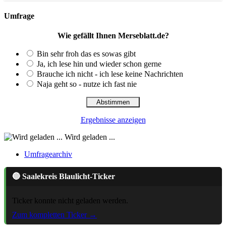
Umfrage
Wie gefällt Ihnen Merseblatt.de?
Bin sehr froh das es sowas gibt
Ja, ich lese hin und wieder schon gerne
Brauche ich nicht - ich lese keine Nachrichten
Naja geht so - nutze ich fast nie
Ergebnisse anzeigen
Wird geladen ...
Umfragearchiv
🔵 Saalekreis Blaulicht-Ticker
Ticker konnte nicht geladen werden.
Zum kompletten Ticker →