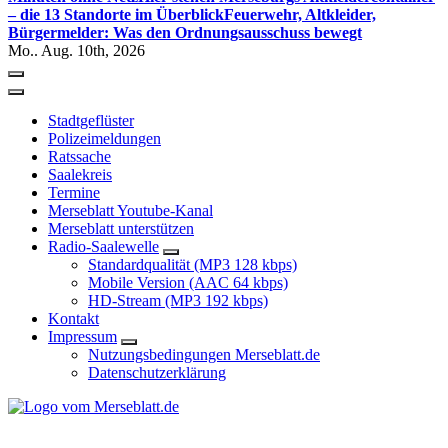
– die 13 Standorte im Überblick
Feuerwehr, Altkleider,
Bürgermelder: Was den Ordnungsausschuss bewegt
Mo.. Aug. 10th, 2026
Stadtgeflüster
Polizeimeldungen
Ratssache
Saalekreis
Termine
Merseblatt Youtube-Kanal
Merseblatt unterstützen
Radio-Saalewelle
Standardqualität (MP3 128 kbps)
Mobile Version (AAC 64 kbps)
HD-Stream (MP3 192 kbps)
Kontakt
Impressum
Nutzungsbedingungen Merseblatt.de
Datenschutzerklärung
*** Lokal informiert, Regional inspiriert***