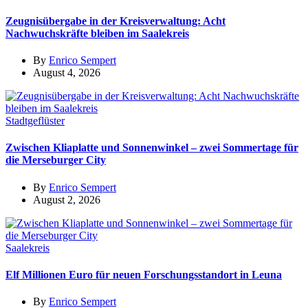
Zeugnisübergabe in der Kreisverwaltung: Acht
Nachwuchskräfte bleiben im Saalekreis
By
Enrico Sempert
August 4, 2026
Stadtgeflüster
Zwischen Kliaplatte und Sonnenwinkel – zwei Sommertage für
die Merseburger City
By
Enrico Sempert
August 2, 2026
Saalekreis
Elf Millionen Euro für neuen Forschungsstandort in Leuna
By
Enrico Sempert