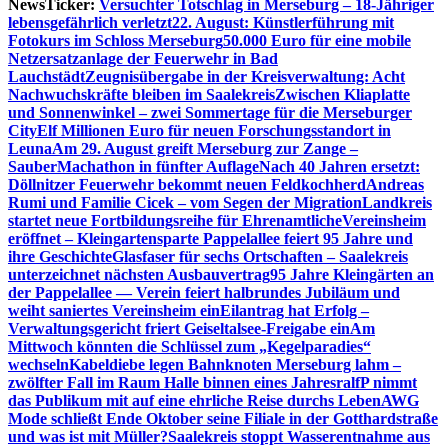
NewsTicker:
Versuchter Totschlag in Merseburg – 18-Jähriger
lebensgefährlich verletzt
22. August: Künstlerführung mit
Fotokurs im Schloss Merseburg
50.000 Euro für eine mobile
Netzersatzanlage der Feuerwehr in Bad
Lauchstädt
Zeugnisübergabe in der Kreisverwaltung: Acht
Nachwuchskräfte bleiben im Saalekreis
Zwischen Kliaplatte
und Sonnenwinkel – zwei Sommertage für die Merseburger
City
Elf Millionen Euro für neuen Forschungsstandort in
Leuna
Am 29. August greift Merseburg zur Zange –
SauberMachathon in fünfter Auflage
Nach 40 Jahren ersetzt:
Döllnitzer Feuerwehr bekommt neuen Feldkochherd
Andreas
Rumi und Familie Cicek – vom Segen der Migration
Landkreis
startet neue Fortbildungsreihe für Ehrenamtliche
Vereinsheim
eröffnet – Kleingartensparte Pappelallee feiert 95 Jahre und
ihre Geschichte
Glasfaser für sechs Ortschaften – Saalekreis
unterzeichnet nächsten Ausbauvertrag
95 Jahre Kleingärten an
der Pappelallee — Verein feiert halbrundes Jubiläum und
weiht saniertes Vereinsheim ein
Eilantrag hat Erfolg –
Verwaltungsgericht friert Geiseltalsee-Freigabe ein
Am
Mittwoch könnten die Schlüssel zum „Kegelparadies“
wechseln
Kabeldiebe legen Bahnknoten Merseburg lahm –
zwölfter Fall im Raum Halle binnen eines Jahres
ralfP nimmt
das Publikum mit auf eine ehrliche Reise durchs Leben
AWG
Mode schließt Ende Oktober seine Filiale in der Gotthardstraße
und was ist mit Müller?
Saalekreis stoppt Wasserentnahme aus