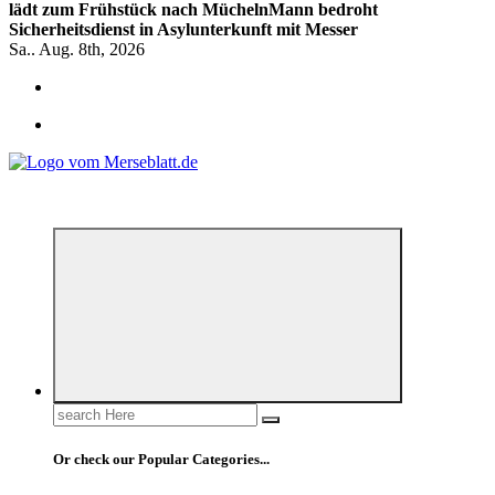
lädt zum Frühstück nach Mücheln
Mann bedroht
Sicherheitsdienst in Asylunterkunft mit Messer
Sa.. Aug. 8th, 2026
*** Lokal informiert, Regional inspiriert***
Search
for:
Or check our Popular Categories...