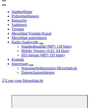
Stadtgeflüster
Polizeimeldungen
Ratssache
Saalekreis
Termine
Merseblatt Youtube-Kanal
Merseblatt unterstützen
Radio-Saalewelle
Standardqualität (MP3 128 kbps)
Mobile Version (AAC 64 kbps)
HD-Stream (MP3 192 kbps)
Kontakt
Impressum
Nutzungsbedingungen Merseblatt.de
Datenschutzerklärung
*** Lokal informiert, Regional inspiriert***