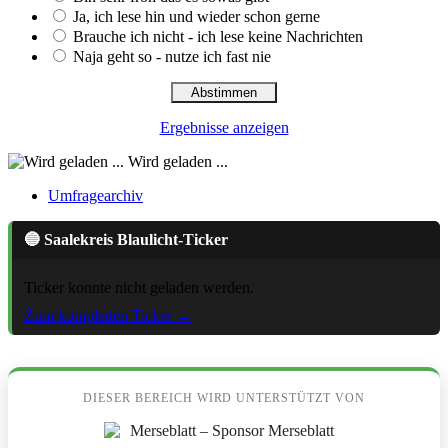
Ja, ich lese hin und wieder schon gerne
Brauche ich nicht - ich lese keine Nachrichten
Naja geht so - nutze ich fast nie
Ergebnisse anzeigen
Wird geladen ...
Umfragearchiv
🔵 Saalekreis Blaulicht-Ticker
Ticker konnte nicht geladen werden.
Zum kompletten Ticker →
DIESER BEREICH WIRD UNTERSTÜTZT VON