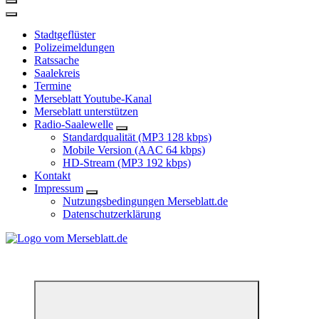
Stadtgeflüster
Polizeimeldungen
Ratssache
Saalekreis
Termine
Merseblatt Youtube-Kanal
Merseblatt unterstützen
Radio-Saalewelle
Standardqualität (MP3 128 kbps)
Mobile Version (AAC 64 kbps)
HD-Stream (MP3 192 kbps)
Kontakt
Impressum
Nutzungsbedingungen Merseblatt.de
Datenschutzerklärung
*** Lokal informiert, Regional inspiriert***