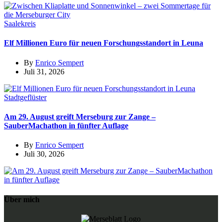
Saalekreis
Elf Millionen Euro für neuen Forschungsstandort in Leuna
By
Enrico Sempert
Juli 31, 2026
Stadtgeflüster
Am 29. August greift Merseburg zur Zange –
SauberMachathon in fünfter Auflage
By
Enrico Sempert
Juli 30, 2026
Über mich