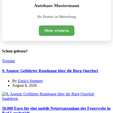
Autohaus Mustermann
Ihr Partner in Merseburg
Mehr erfahren
Schon gelesen?
Termine
9. August: Geführter Rundgang über die Burg Querfurt
By
Enrico Sempert
August 8, 2026
Saalekreis
50.000 Euro für eine mobile Netzersatzanlage der Feuerwehr in
Bad Lauchstädt