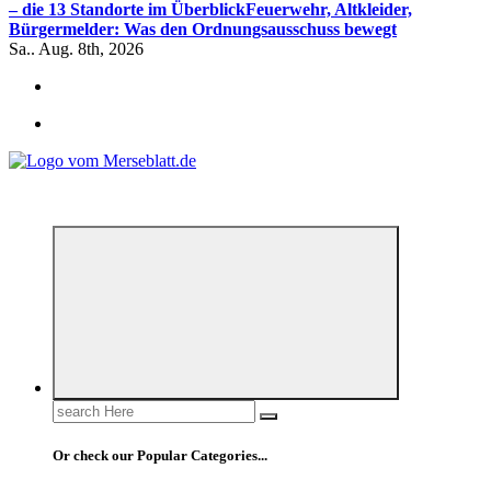
– die 13 Standorte im Überblick
Feuerwehr, Altkleider,
Bürgermelder: Was den Ordnungsausschuss bewegt
Sa.. Aug. 8th, 2026
*** Lokal informiert, Regional inspiriert***
Search
for:
Or check our Popular Categories...