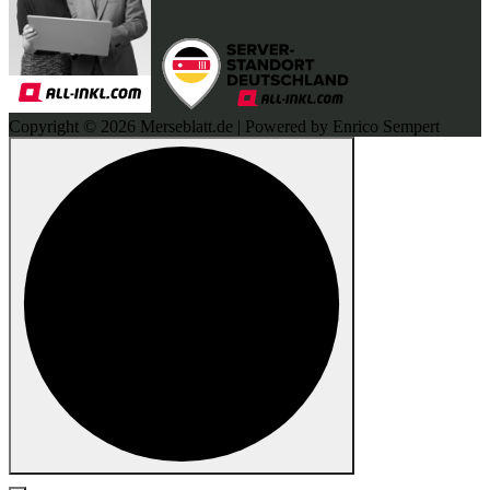
Copyright © 2026 Merseblatt.de | Powered by Enrico Sempert