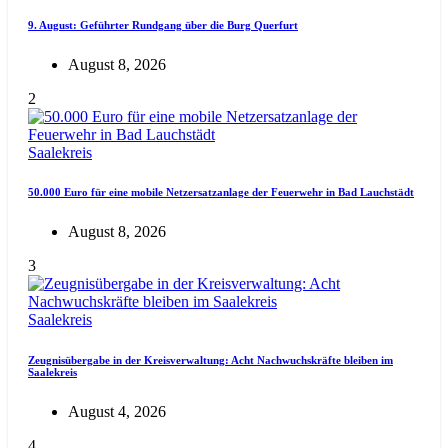
9. August: Geführter Rundgang über die Burg Querfurt
August 8, 2026
2
Saalekreis
50.000 Euro für eine mobile Netzersatzanlage der Feuerwehr in Bad Lauchstädt
August 8, 2026
3
Saalekreis
Zeugnisübergabe in der Kreisverwaltung: Acht Nachwuchskräfte bleiben im
Saalekreis
August 4, 2026
4