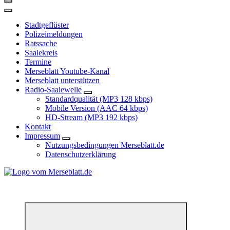
Stadtgeflüster
Polizeimeldungen
Ratssache
Saalekreis
Termine
Merseblatt Youtube-Kanal
Merseblatt unterstützen
Radio-Saalewelle
Standardqualität (MP3 128 kbps)
Mobile Version (AAC 64 kbps)
HD-Stream (MP3 192 kbps)
Kontakt
Impressum
Nutzungsbedingungen Merseblatt.de
Datenschutzerklärung
*** Lokal informiert, Regional inspiriert***