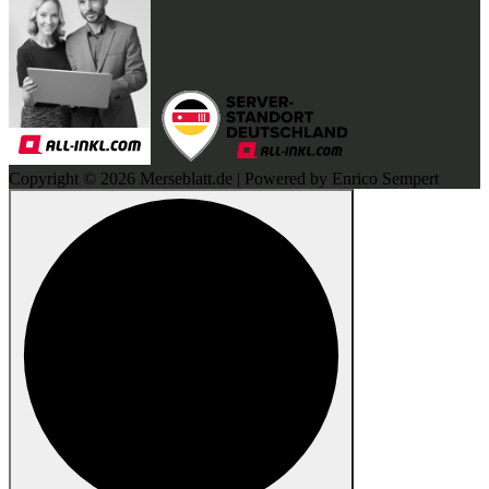
Copyright © 2026 Merseblatt.de | Powered by Enrico Sempert