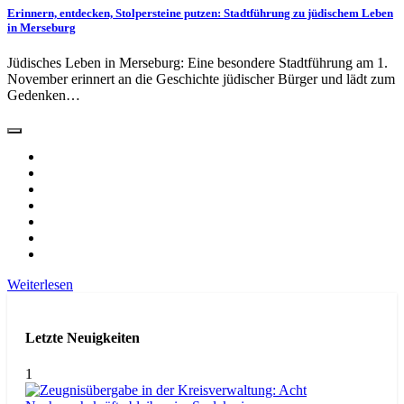
Erinnern, entdecken, Stolpersteine putzen: Stadtführung zu jüdischem Leben
in Merseburg
Jüdisches Leben in Merseburg: Eine besondere Stadtführung am 1.
November erinnert an die Geschichte jüdischer Bürger und lädt zum
Gedenken…
Weiterlesen
Letzte Neuigkeiten
1