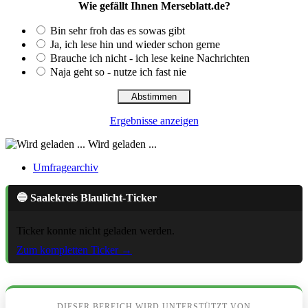
Wie gefällt Ihnen Merseblatt.de?
Bin sehr froh das es sowas gibt
Ja, ich lese hin und wieder schon gerne
Brauche ich nicht - ich lese keine Nachrichten
Naja geht so - nutze ich fast nie
Ergebnisse anzeigen
Wird geladen ...
Umfragearchiv
🔵 Saalekreis Blaulicht-Ticker
Ticker konnte nicht geladen werden.
Zum kompletten Ticker →
DIESER BEREICH WIRD UNTERSTÜTZT VON