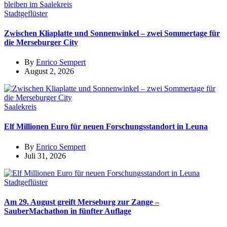
Stadtgeflüster
Zwischen Kliaplatte und Sonnenwinkel – zwei Sommertage für
die Merseburger City
By
Enrico Sempert
August 2, 2026
Saalekreis
Elf Millionen Euro für neuen Forschungsstandort in Leuna
By
Enrico Sempert
Juli 31, 2026
Stadtgeflüster
Am 29. August greift Merseburg zur Zange –
SauberMachathon in fünfter Auflage