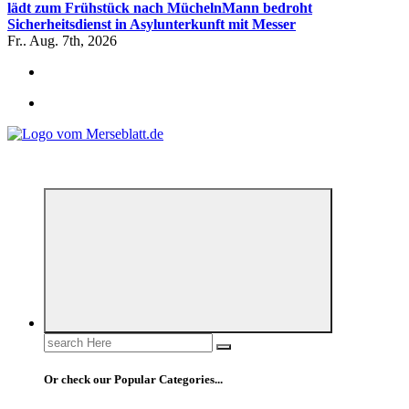
lädt zum Frühstück nach Mücheln
Mann bedroht
Sicherheitsdienst in Asylunterkunft mit Messer
Fr.. Aug. 7th, 2026
*** Lokal informiert, Regional inspiriert***
Search
for:
Or check our Popular Categories...