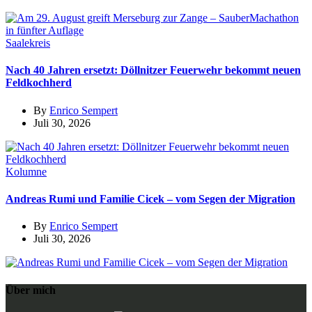
Saalekreis
Nach 40 Jahren ersetzt: Döllnitzer Feuerwehr bekommt neuen
Feldkochherd
By
Enrico Sempert
Juli 30, 2026
Kolumne
Andreas Rumi und Familie Cicek – vom Segen der Migration
By
Enrico Sempert
Juli 30, 2026
Über mich