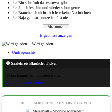
Bin sehr froh das es sowas gibt
Ja, ich lese hin und wieder schon gerne
Brauche ich nicht - ich lese keine Nachrichten
Naja geht so - nutze ich fast nie
Ergebnisse anzeigen
Wird geladen ...
Umfragearchiv
🔵 Saalekreis Blaulicht-Ticker
Ticker konnte nicht geladen werden.
Zum kompletten Ticker →
DIESER BEREICH WIRD UNTERSTÜTZT VON