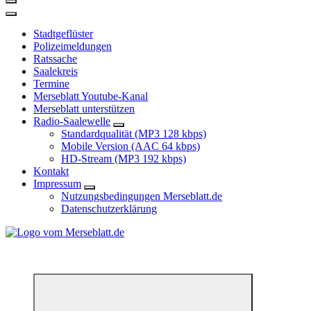
Stadtgeflüster
Polizeimeldungen
Ratssache
Saalekreis
Termine
Merseblatt Youtube-Kanal
Merseblatt unterstützen
Radio-Saalewelle
Standardqualität (MP3 128 kbps)
Mobile Version (AAC 64 kbps)
HD-Stream (MP3 192 kbps)
Kontakt
Impressum
Nutzungsbedingungen Merseblatt.de
Datenschutzerklärung
*** Lokal informiert, Regional inspiriert***