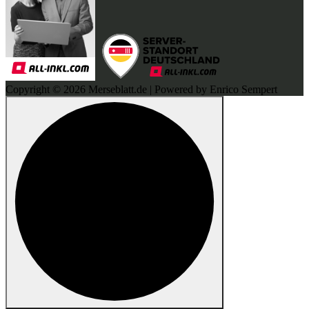
Copyright © 2026 Merseblatt.de | Powered by Enrico Sempert