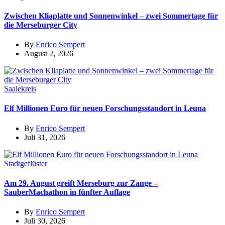
Zwischen Kliaplatte und Sonnenwinkel – zwei Sommertage für
die Merseburger City
By
Enrico Sempert
August 2, 2026
Saalekreis
Elf Millionen Euro für neuen Forschungsstandort in Leuna
By
Enrico Sempert
Juli 31, 2026
Stadtgeflüster
Am 29. August greift Merseburg zur Zange –
SauberMachathon in fünfter Auflage
By
Enrico Sempert
Juli 30, 2026