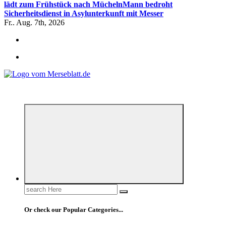
lädt zum Frühstück nach Mücheln
Mann bedroht
Sicherheitsdienst in Asylunterkunft mit Messer
Fr.. Aug. 7th, 2026
*** Lokal informiert, Regional inspiriert***
Search
for:
Or check our Popular Categories...