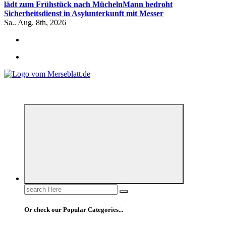
lädt zum Frühstück nach Mücheln
Mann bedroht
Sicherheitsdienst in Asylunterkunft mit Messer
Sa.. Aug. 8th, 2026
*** Lokal informiert, Regional inspiriert***
Search
for:
Or check our Popular Categories...