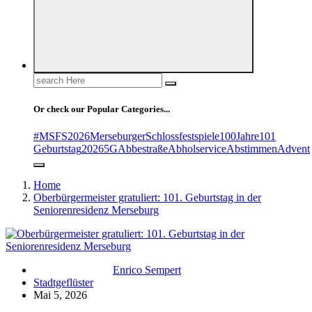
Search
for:
Or check our Popular Categories...
#MSFS2026MerseburgerSchlossfestspiele
100Jahre
101
Geburtstag
2026
5G
Abbestraße
Abholservice
Abstimmen
Advent
Home
Oberbürgermeister gratuliert: 101. Geburtstag in der
Seniorenresidenz Merseburg
Enrico Sempert
Stadtgeflüster
Mai 5, 2026