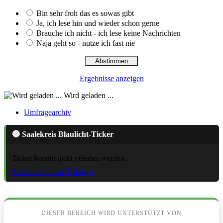
Bin sehr froh das es sowas gibt
Ja, ich lese hin und wieder schon gerne
Brauche ich nicht - ich lese keine Nachrichten
Naja geht so - nutze ich fast nie
Ergebnisse anzeigen
Wird geladen ...
Umfragearchiv
🔵 Saalekreis Blaulicht-Ticker
Ticker konnte nicht geladen werden.
Zum kompletten Ticker →
DIESER BEREICH WIRD UNTERSTÜTZT VON