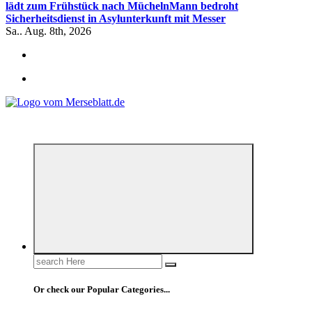
lädt zum Frühstück nach Mücheln
Mann bedroht
Sicherheitsdienst in Asylunterkunft mit Messer
Sa.. Aug. 8th, 2026
*** Lokal informiert, Regional inspiriert***
Search
for:
Or check our Popular Categories...