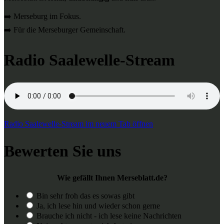
➡️ Merseburg im Fokus.
➡️ Für die Merseburger Gemeinschaft.
Radio Saalewelle-Stream
Radio Saalewelle-Stream im neuem Tab öffnen
Bewerten Sie uns
Wie gefällt Ihnen Merseblatt.de?
Bin sehr froh das es sowas gibt
Ja, ich lese hin und wieder schon gerne
Brauche ich nicht - ich lese keine Nachrichten