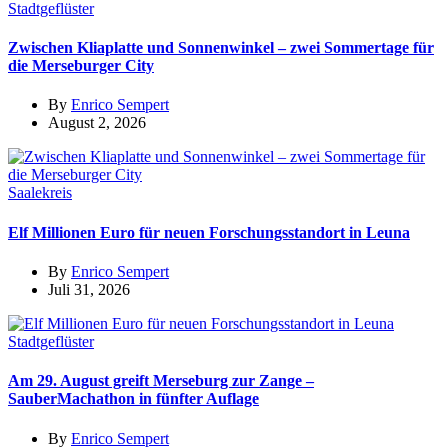
Stadtgeflüster
Zwischen Kliaplatte und Sonnenwinkel – zwei Sommertage für
die Merseburger City
By
Enrico Sempert
August 2, 2026
Saalekreis
Elf Millionen Euro für neuen Forschungsstandort in Leuna
By
Enrico Sempert
Juli 31, 2026
Stadtgeflüster
Am 29. August greift Merseburg zur Zange –
SauberMachathon in fünfter Auflage
By
Enrico Sempert