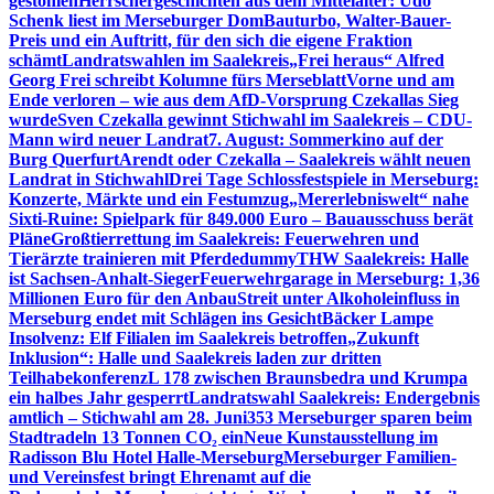
gestohlen
Herrschergeschichten aus dem Mittelalter: Udo
Schenk liest im Merseburger Dom
Bauturbo, Walter-Bauer-
Preis und ein Auftritt, für den sich die eigene Fraktion
schämt
Landratswahlen im Saalekreis
„Frei heraus“ Alfred
Georg Frei schreibt Kolumne fürs Merseblatt
Vorne und am
Ende verloren – wie aus dem AfD-Vorsprung Czekallas Sieg
wurde
Sven Czekalla gewinnt Stichwahl im Saalekreis – CDU-
Mann wird neuer Landrat
7. August: Sommerkino auf der
Burg Querfurt
Arendt oder Czekalla – Saalekreis wählt neuen
Landrat in Stichwahl
Drei Tage Schlossfestspiele in Merseburg:
Konzerte, Märkte und ein Festumzug
„Mererlebniswelt“ nahe
Sixti-Ruine: Spielpark für 849.000 Euro – Bauausschuss berät
Pläne
Großtierrettung im Saalekreis: Feuerwehren und
Tierärzte trainieren mit Pferdedummy
THW Saalekreis: Halle
ist Sachsen-Anhalt-Sieger
Feuerwehrgarage in Merseburg: 1,36
Millionen Euro für den Anbau
Streit unter Alkoholeinfluss in
Merseburg endet mit Schlägen ins Gesicht
Bäcker Lampe
Insolvenz: Elf Filialen im Saalekreis betroffen
„Zukunft
Inklusion“: Halle und Saalekreis laden zur dritten
Teilhabekonferenz
L 178 zwischen Braunsbedra und Krumpa
ein halbes Jahr gesperrt
Landratswahl Saalekreis: Endergebnis
amtlich – Stichwahl am 28. Juni
353 Merseburger sparen beim
Stadtradeln 13 Tonnen CO₂ ein
Neue Kunstausstellung im
Radisson Blu Hotel Halle-Merseburg
Merseburger Familien-
und Vereinsfest bringt Ehrenamt auf die