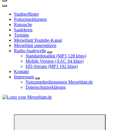
Stadtgeflüster
Polizeimeldungen
Ratssache
Saalekreis
Termine
Merseblatt Youtube-Kanal
Merseblatt unterstützen
Radio-Saalewelle
Standardqualität (MP3 128 kbps)
Mobile Version (AAC 64 kbps)
HD-Stream (MP3 192 kbps)
Kontakt
Impressum
Nutzungsbedingungen Merseblatt.de
Datenschutzerklärung
*** Lokal informiert, Regional inspiriert***