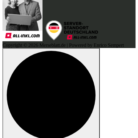
Copyright © 2026 Merseblatt.de | Powered by Enrico Sempert