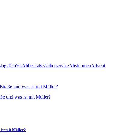
stag
2026
5G
Abbestraße
Abholservice
Abstimmen
Advent
straße und was ist mit Müller?
ist mit Müller?