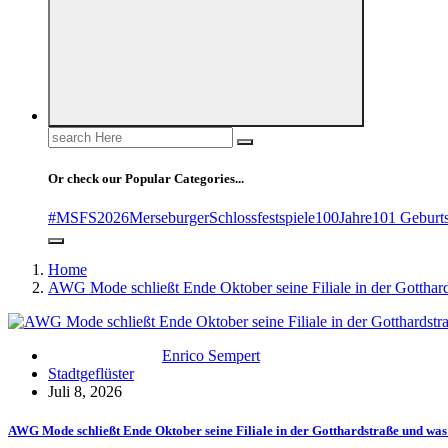
Search
for:
Or check our Popular Categories...
#MSFS2026MerseburgerSchlossfestspiele
100Jahre
101 Geburt
Home
AWG Mode schließt Ende Oktober seine Filiale in der Gotthard
Enrico Sempert
Stadtgeflüster
Juli 8, 2026
AWG Mode schließt Ende Oktober seine Filiale in der Gotthardstraße und was 