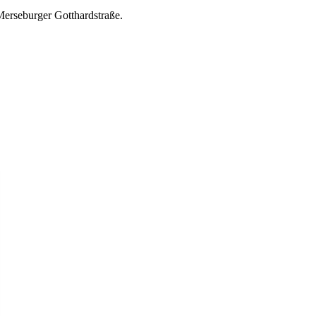
Merseburger Gotthardstraße.