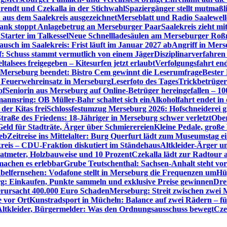
rendt und Czekalla in der Stichwahl
Spaziergänger stellt mutmaß
aus dem Saalekreis ausgezeichnet
Merseblatt und Radio Saalewell
Bank stoppt Anlagebetrug an Merseburger Paar
Saalekreis zieht m
Starter im Talkessel
Neue Schnellladesäulen am Merseburger Roßm
usch im Saalekreis: Frist läuft im Januar 2027 ab
Angriff in Mers
f: Schuss stammt vermutlich von einem Jäger
Disziplinarverfahren
ltalsees freigegeben – Kitesurfen jetzt erlaubt
Verfolgungsfahrt en
 Merseburg beendet: Bistro Cem gewinnt die Leserumfrage
Bester
Feuerwehreinsatz in Merseburg
Leserfoto des Tages
Trickbetrüger
of
Seniorin aus Merseburg auf Online-Betrüger hereingefallen – 1
nnsring: OB Müller-Bahr schaltet sich ein
Alkoholfahrt endet in
der Kitas frei
Schlossfestumzug Merseburg 2026: Hofschneiderei g
Straße des Friedens: 18-Jähriger in Merseburg schwer verletzt
Ober
ld für Stadträte, Ärger über Schmierereien
Kleine Pedale, große
eb
Zeitreise ins Mittelalter: Burg Querfurt lädt zum Museumstag e
reis – CDU-Fraktion diskutiert im Ständehaus
Altkleider-Ärger u
atmeter, Holzbauweise und 10 Prozent
Czekalla lädt zur Radtour 
 machen es erlebbar
Grube Teutschenthal: Sachsen-Anhalt steht vo
belfernsehen: Vodafone stellt in Merseburg die Frequenzen um
Hü
g: Einkaufen, Punkte sammeln und exklusive Preise gewinnen
Dre
rursacht 400.000 Euro Schaden
Merseburg: Streit zwischen zwei 
e vor Ort
Kunstradsport in Mücheln: Balance auf zwei Rädern – f
Altkleider, Bürgermelder: Was den Ordnungsausschuss bewegt
Cze