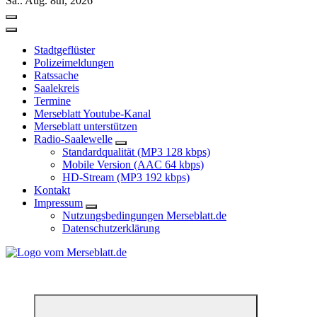
Sa.. Aug. 8th, 2026
Stadtgeflüster
Polizeimeldungen
Ratssache
Saalekreis
Termine
Merseblatt Youtube-Kanal
Merseblatt unterstützen
Radio-Saalewelle
Standardqualität (MP3 128 kbps)
Mobile Version (AAC 64 kbps)
HD-Stream (MP3 192 kbps)
Kontakt
Impressum
Nutzungsbedingungen Merseblatt.de
Datenschutzerklärung
*** Lokal informiert, Regional inspiriert***