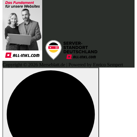
Copyright © 2026 Merseblatt.de | Powered by Enrico Sempert