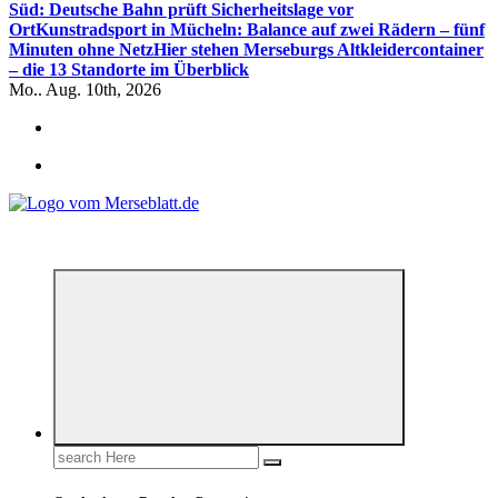
Süd: Deutsche Bahn prüft Sicherheitslage vor
Ort
Kunstradsport in Mücheln: Balance auf zwei Rädern – fünf
Minuten ohne Netz
Hier stehen Merseburgs Altkleidercontainer
– die 13 Standorte im Überblick
Mo.. Aug. 10th, 2026
*** Lokal informiert, Regional inspiriert***
Search
for: