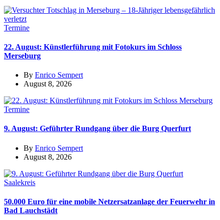
Termine
22. August: Künstlerführung mit Fotokurs im Schloss
Merseburg
By
Enrico Sempert
August 8, 2026
Termine
9. August: Geführter Rundgang über die Burg Querfurt
By
Enrico Sempert
August 8, 2026
Saalekreis
50.000 Euro für eine mobile Netzersatzanlage der Feuerwehr in
Bad Lauchstädt