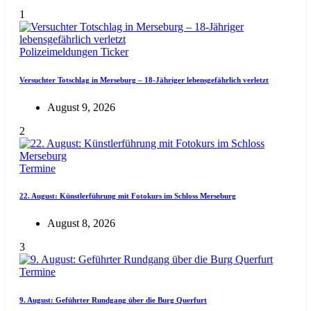
1
Polizeimeldungen
Ticker
Versuchter Totschlag in Merseburg – 18-Jähriger lebensgefährlich verletzt
August 9, 2026
2
Termine
22. August: Künstlerführung mit Fotokurs im Schloss Merseburg
August 8, 2026
3
Termine
9. August: Geführter Rundgang über die Burg Querfurt