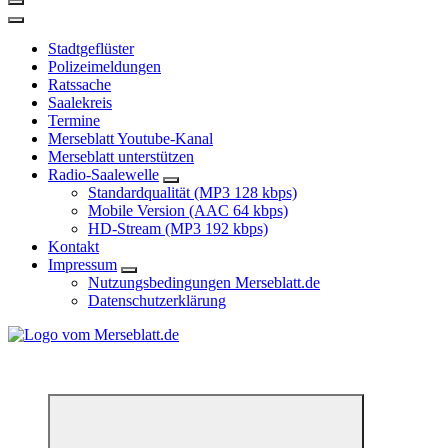
Stadtgeflüster
Polizeimeldungen
Ratssache
Saalekreis
Termine
Merseblatt Youtube-Kanal
Merseblatt unterstützen
Radio-Saalewelle
Standardqualität (MP3 128 kbps)
Mobile Version (AAC 64 kbps)
HD-Stream (MP3 192 kbps)
Kontakt
Impressum
Nutzungsbedingungen Merseblatt.de
Datenschutzerklärung
*** Lokal informiert, Regional inspiriert***