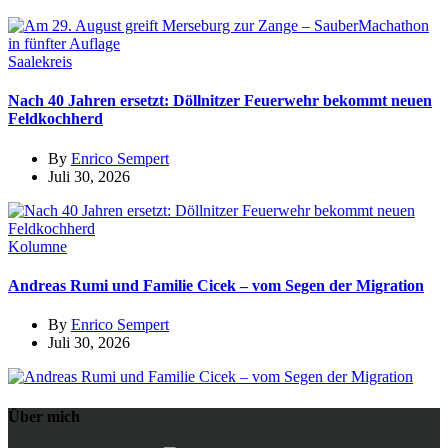
Saalekreis
Nach 40 Jahren ersetzt: Döllnitzer Feuerwehr bekommt neuen
Feldkochherd
By
Enrico Sempert
Juli 30, 2026
Kolumne
Andreas Rumi und Familie Cicek – vom Segen der Migration
By
Enrico Sempert
Juli 30, 2026
Über mich