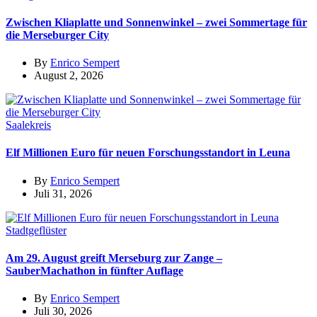
Zwischen Kliaplatte und Sonnenwinkel – zwei Sommertage für
die Merseburger City
By
Enrico Sempert
August 2, 2026
Saalekreis
Elf Millionen Euro für neuen Forschungsstandort in Leuna
By
Enrico Sempert
Juli 31, 2026
Stadtgeflüster
Am 29. August greift Merseburg zur Zange –
SauberMachathon in fünfter Auflage
By
Enrico Sempert
Juli 30, 2026