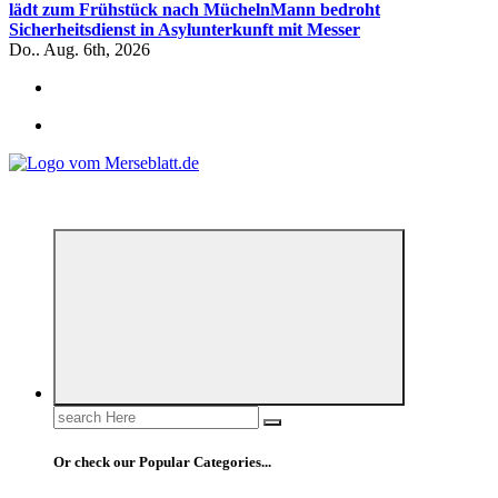
lädt zum Frühstück nach Mücheln
Mann bedroht
Sicherheitsdienst in Asylunterkunft mit Messer
Do.. Aug. 6th, 2026
*** Lokal informiert, Regional inspiriert***
Search
for:
Or check our Popular Categories...