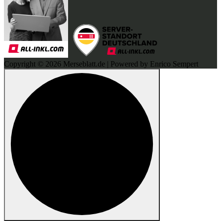
Copyright © 2026 Merseblatt.de | Powered by Enrico Sempert