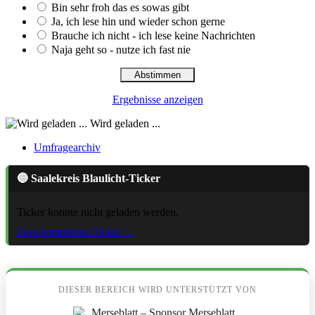
Bin sehr froh das es sowas gibt
Ja, ich lese hin und wieder schon gerne
Brauche ich nicht - ich lese keine Nachrichten
Naja geht so - nutze ich fast nie
Ergebnisse anzeigen
Wird geladen ...
Umfragearchiv
🔵 Saalekreis Blaulicht-Ticker
Ticker konnte nicht geladen werden.
Zum kompletten Ticker →
DIESER BEREICH WIRD UNTERSTÜTZT VON