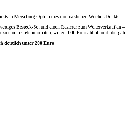
rkts in Merseburg Opfer eines mutmaßlichen Wucher-Delikts.
ertiges Besteck-Set und einen Rasierer zum Weiterverkauf an –
tern zu einem Geldautomaten, wo er 1000 Euro abhob und übergab.
ich
deutlich unter 200 Euro
.