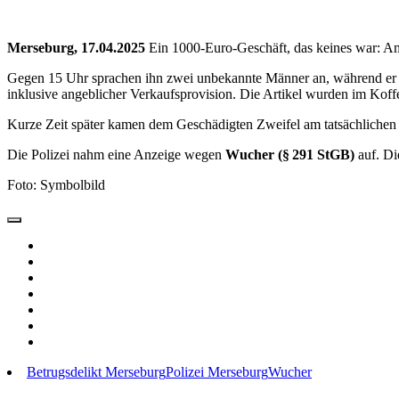
Merseburg, 17.04.2025
Ein 1000-Euro-Geschäft, das keines war: A
Gegen 15 Uhr sprachen ihn zwei unbekannte Männer an, während er Ei
inklusive angeblicher Verkaufsprovision. Die Artikel wurden im Kof
Kurze Zeit später kamen dem Geschädigten Zweifel am tatsächlichen 
Die Polizei nahm eine Anzeige wegen
Wucher (§ 291 StGB)
auf. Di
Foto: Symbolbild
Betrugsdelikt Merseburg
Polizei Merseburg
Wucher