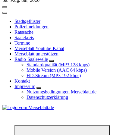
Sa.. Aug. 8th, 2026
Stadtgeflüster
Polizeimeldungen
Ratssache
Saalekreis
Termine
Merseblatt Youtube-Kanal
Merseblatt unterstützen
Radio-Saalewelle
Standardqualität (MP3 128 kbps)
Mobile Version (AAC 64 kbps)
HD-Stream (MP3 192 kbps)
Kontakt
Impressum
Nutzungsbedingungen Merseblatt.de
Datenschutzerklärung
*** Lokal informiert, Regional inspiriert***