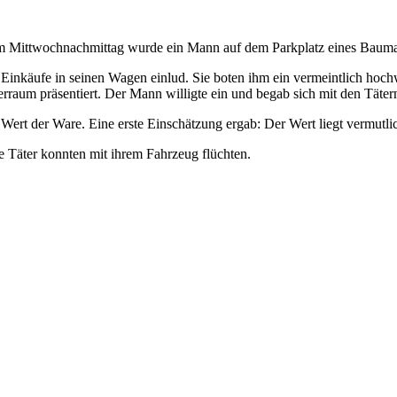
m Mittwochnachmittag wurde ein Mann auf dem Parkplatz eines Bauma
nkäufe in seinen Wagen einlud. Sie boten ihm ein vermeintlich hochw
ferraum präsentiert. Der Mann willigte ein und begab sich mit den Tä
Wert der Ware. Eine erste Einschätzung ergab: Der Wert liegt vermutl
e Täter konnten mit ihrem Fahrzeug flüchten.