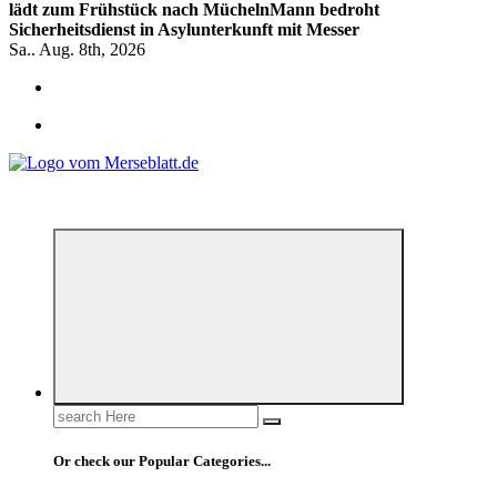
lädt zum Frühstück nach Mücheln
Mann bedroht
Sicherheitsdienst in Asylunterkunft mit Messer
Sa.. Aug. 8th, 2026
*** Lokal informiert, Regional inspiriert***
Search
for:
Or check our Popular Categories...