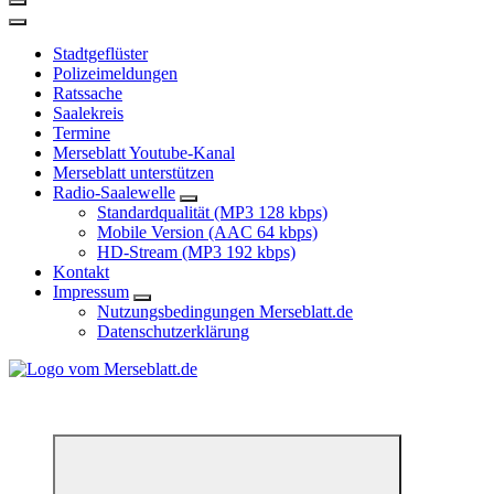
Stadtgeflüster
Polizeimeldungen
Ratssache
Saalekreis
Termine
Merseblatt Youtube-Kanal
Merseblatt unterstützen
Radio-Saalewelle
Standardqualität (MP3 128 kbps)
Mobile Version (AAC 64 kbps)
HD-Stream (MP3 192 kbps)
Kontakt
Impressum
Nutzungsbedingungen Merseblatt.de
Datenschutzerklärung
*** Lokal informiert, Regional inspiriert***