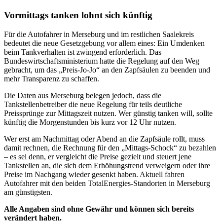
Vormittags tanken lohnt sich künftig
Für die Autofahrer in Merseburg und im restlichen Saalekreis
bedeutet die neue Gesetzgebung vor allem eines: Ein Umdenken
beim Tankverhalten ist zwingend erforderlich. Das
Bundeswirtschaftsministerium hatte die Regelung auf den Weg
gebracht, um das „Preis-Jo-Jo“ an den Zapfsäulen zu beenden und
mehr Transparenz zu schaffen.
Die Daten aus Merseburg belegen jedoch, dass die
Tankstellenbetreiber die neue Regelung für teils deutliche
Preissprünge zur Mittagszeit nutzen. Wer günstig tanken will, sollte
künftig die Morgenstunden bis kurz vor 12 Uhr nutzen.
Wer erst am Nachmittag oder Abend an die Zapfsäule rollt, muss
damit rechnen, die Rechnung für den „Mittags-Schock“ zu bezahlen
– es sei denn, er vergleicht die Preise gezielt und steuert jene
Tankstellen an, die sich dem Erhöhungstrend verweigern oder ihre
Preise im Nachgang wieder gesenkt haben. Aktuell fahren
Autofahrer mit den beiden TotalEnergies-Standorten in Merseburg
am günstigsten.
Alle Angaben sind ohne Gewähr und können sich bereits
verändert haben.