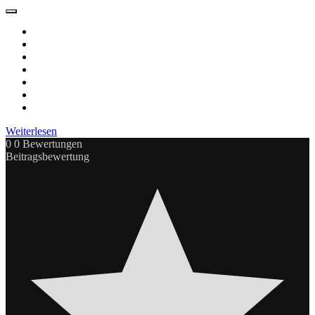
Weiterlesen
0
0
Bewertungen
Beitragsbewertung