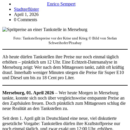
Enrico Sempert
Stadtgeflüster
April 1, 2026
0 Comments
Foto: Tankstellenpreise vor der Krise und Krieg © Bild von Stefan
Schweihofer/Pixabay
Ab heute dürfen Tankstellen ihre Preise nur noch einmal täglich
erhöhen – pünktlich um 12 Uhr. Eine Echtzeit-Datenanalyse in
Merseburg zeigt: Wer nach dem Mittagessen tankt, zahlt oft kräftig
drauf. Innerhalb weniger Minuten stiegen die Preise für Super E10
und Diesel um bis zu 18 Cent pro Liter.
Merseburg, 01. April 2026
– Wer heute Morgen in Merseburg
tankte, konnte sich noch über vergleichsweise entspannte Preise an
den Zapfsäulen freuen. Doch pünktlich zum Mittagessen schlug die
neue Realität an den Tankstellen zu.
Seit dem 1. April gilt in Deutschland eine neue, viel diskutierte
gesetzliche Vorgabe: Tankstellen dürfen ihre Kraftstoffpreise nur
noch einmal täglich, und zwar exakt um 12:00 Uhr, erhöhen.