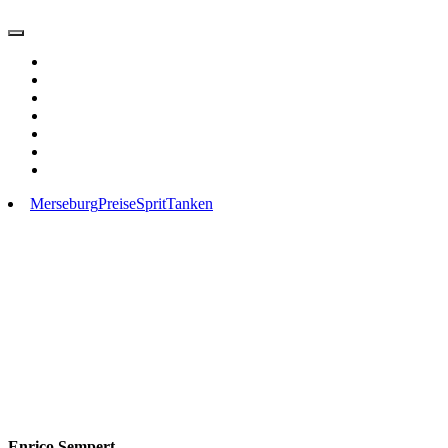
Merseburg
Preise
Sprit
Tanken
Enrico Sempert