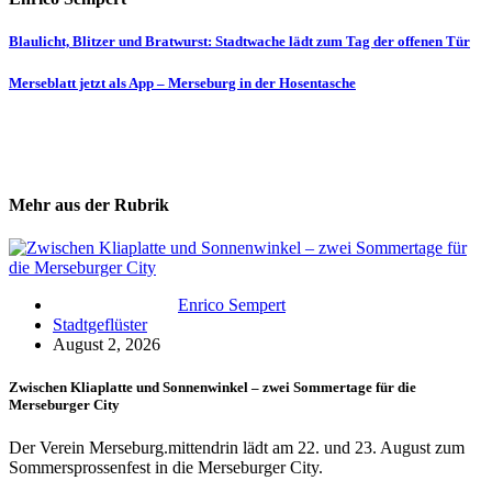
Beitragsnavigation
Blaulicht, Blitzer und Bratwurst: Stadtwache lädt zum Tag der offenen Tür
Merseblatt jetzt als App – Merseburg in der Hosentasche
Mehr aus der Rubrik
Enrico Sempert
Stadtgeflüster
August 2, 2026
Zwischen Kliaplatte und Sonnenwinkel – zwei Sommertage für die
Merseburger City
Der Verein Merseburg.mittendrin lädt am 22. und 23. August zum
Sommersprossenfest in die Merseburger City.