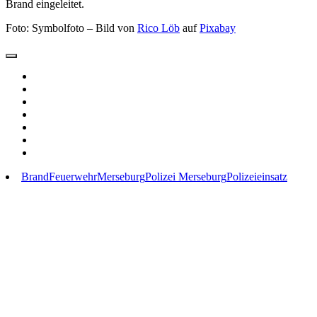
Brand eingeleitet.
Foto: Symbolfoto – Bild von
Rico Löb
auf
Pixabay
Brand
Feuerwehr
Merseburg
Polizei Merseburg
Polizeieinsatz