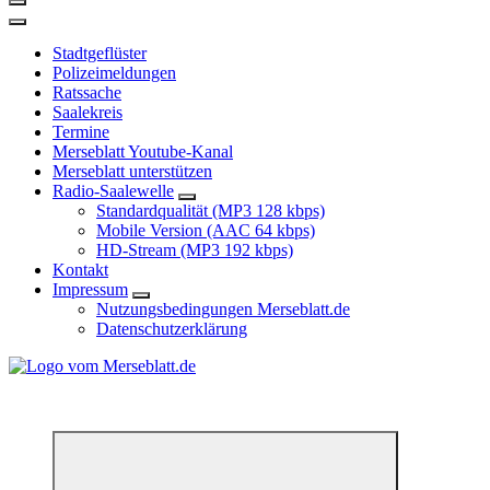
Stadtgeflüster
Polizeimeldungen
Ratssache
Saalekreis
Termine
Merseblatt Youtube-Kanal
Merseblatt unterstützen
Radio-Saalewelle
Standardqualität (MP3 128 kbps)
Mobile Version (AAC 64 kbps)
HD-Stream (MP3 192 kbps)
Kontakt
Impressum
Nutzungsbedingungen Merseblatt.de
Datenschutzerklärung
*** Lokal informiert, Regional inspiriert***