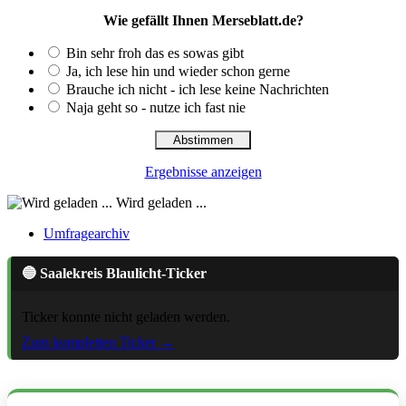
Wie gefällt Ihnen Merseblatt.de?
Bin sehr froh das es sowas gibt
Ja, ich lese hin und wieder schon gerne
Brauche ich nicht - ich lese keine Nachrichten
Naja geht so - nutze ich fast nie
Ergebnisse anzeigen
Wird geladen ...
Umfragearchiv
🔵 Saalekreis Blaulicht-Ticker
Ticker konnte nicht geladen werden.
Zum kompletten Ticker →