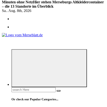
Minuten ohne Netz
Hier stehen Merseburgs Altkleidercontainer
– die 13 Standorte im Überblick
Sa.. Aug. 8th, 2026
*** Lokal informiert, Regional inspiriert***
Search
for:
Or check our Popular Categories...