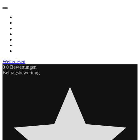
Weiterlesen
0
0
Bewertungen
Beitragsbewertung