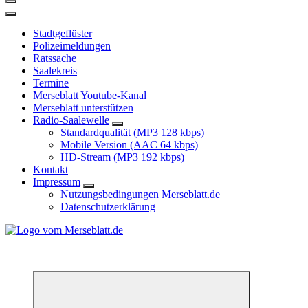
Stadtgeflüster
Polizeimeldungen
Ratssache
Saalekreis
Termine
Merseblatt Youtube-Kanal
Merseblatt unterstützen
Radio-Saalewelle
Standardqualität (MP3 128 kbps)
Mobile Version (AAC 64 kbps)
HD-Stream (MP3 192 kbps)
Kontakt
Impressum
Nutzungsbedingungen Merseblatt.de
Datenschutzerklärung
*** Lokal informiert, Regional inspiriert***