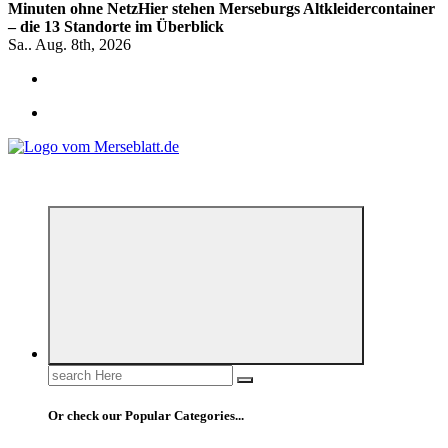
Minuten ohne Netz
Hier stehen Merseburgs Altkleidercontainer
– die 13 Standorte im Überblick
Sa.. Aug. 8th, 2026
*** Lokal informiert, Regional inspiriert***
Search
for:
Or check our Popular Categories...