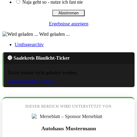
Naja geht so - nutze ich fast nie
Ergebnisse anzeigen
Wird geladen ...
Umfragearchiv
🔵 Saalekreis Blaulicht-Ticker
Ticker konnte nicht geladen werden.
Zum kompletten Ticker →
DIESER BEREICH WIRD UNTERSTÜTZT VON
Autohaus Mustermann