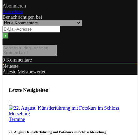
Abonnieren
Anmelden
Benachrichtigen bei
0
Kommentare
Neueste
Älteste
Meistbewertet
Letzte Neuigkeiten
1
Termine
22. August: Künstlerführung mit Fotokurs im Schloss Merseburg