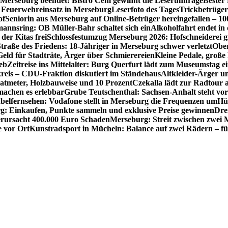
 Merseburg beendet: Bistro Cem gewinnt die Leserumfrage
Bester
Feuerwehreinsatz in Merseburg
Leserfoto des Tages
Trickbetrüger
of
Seniorin aus Merseburg auf Online-Betrüger hereingefallen – 1
nnsring: OB Müller-Bahr schaltet sich ein
Alkoholfahrt endet in
der Kitas frei
Schlossfestumzug Merseburg 2026: Hofschneiderei g
Straße des Friedens: 18-Jähriger in Merseburg schwer verletzt
Ober
ld für Stadträte, Ärger über Schmierereien
Kleine Pedale, große
eb
Zeitreise ins Mittelalter: Burg Querfurt lädt zum Museumstag e
reis – CDU-Fraktion diskutiert im Ständehaus
Altkleider-Ärger u
atmeter, Holzbauweise und 10 Prozent
Czekalla lädt zur Radtour 
 machen es erlebbar
Grube Teutschenthal: Sachsen-Anhalt steht vo
belfernsehen: Vodafone stellt in Merseburg die Frequenzen um
Hü
g: Einkaufen, Punkte sammeln und exklusive Preise gewinnen
Dre
rursacht 400.000 Euro Schaden
Merseburg: Streit zwischen zwei 
e vor Ort
Kunstradsport in Mücheln: Balance auf zwei Rädern – f