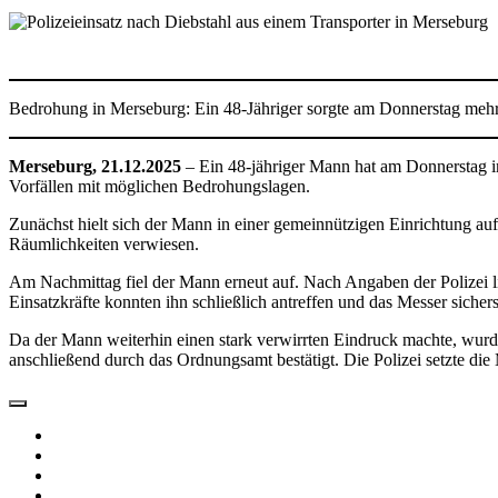
Bedrohung in Merseburg: Ein 48-Jähriger sorgte am Donnerstag meh
Merseburg, 21.12.2025
– Ein 48-jähriger Mann hat am Donnerstag im 
Vorfällen mit möglichen Bedrohungslagen.
Zunächst hielt sich der Mann in einer gemeinnützigen Einrichtung au
Räumlichkeiten verwiesen.
Am Nachmittag fiel der Mann erneut auf. Nach Angaben der Polizei li
Einsatzkräfte konnten ihn schließlich antreffen und das Messer sichers
Da der Mann weiterhin einen stark verwirrten Eindruck machte, wur
anschließend durch das Ordnungsamt bestätigt. Die Polizei setzte d