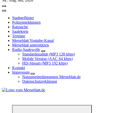
Sa.. Aug. 8th, 2026
Stadtgeflüster
Polizeimeldungen
Ratssache
Saalekreis
Termine
Merseblatt Youtube-Kanal
Merseblatt unterstützen
Radio-Saalewelle
Standardqualität (MP3 128 kbps)
Mobile Version (AAC 64 kbps)
HD-Stream (MP3 192 kbps)
Kontakt
Impressum
Nutzungsbedingungen Merseblatt.de
Datenschutzerklärung
*** Lokal informiert, Regional inspiriert***