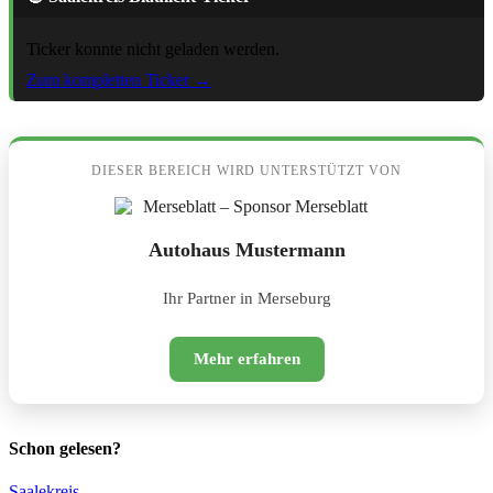
Ticker konnte nicht geladen werden.
Zum kompletten Ticker →
DIESER BEREICH WIRD UNTERSTÜTZT VON
Autohaus Mustermann
Ihr Partner in Merseburg
Mehr erfahren
Schon gelesen?
Saalekreis