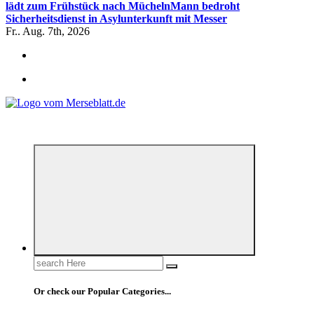
lädt zum Frühstück nach Mücheln
Mann bedroht
Sicherheitsdienst in Asylunterkunft mit Messer
Fr.. Aug. 7th, 2026
*** Lokal informiert, Regional inspiriert***
Search
for:
Or check our Popular Categories...