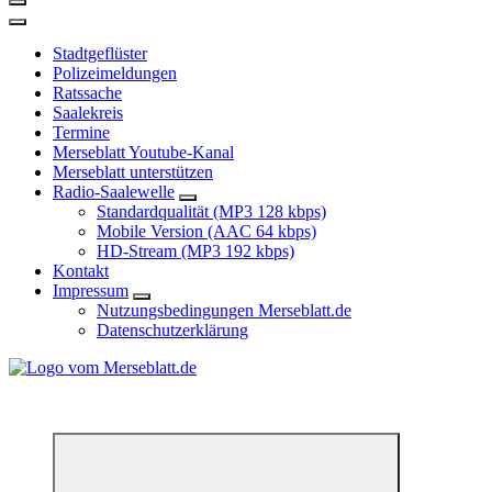
Stadtgeflüster
Polizeimeldungen
Ratssache
Saalekreis
Termine
Merseblatt Youtube-Kanal
Merseblatt unterstützen
Radio-Saalewelle
Standardqualität (MP3 128 kbps)
Mobile Version (AAC 64 kbps)
HD-Stream (MP3 192 kbps)
Kontakt
Impressum
Nutzungsbedingungen Merseblatt.de
Datenschutzerklärung
*** Lokal informiert, Regional inspiriert***