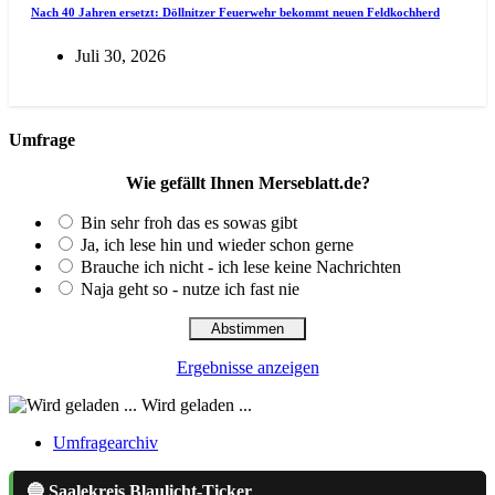
Nach 40 Jahren ersetzt: Döllnitzer Feuerwehr bekommt neuen Feldkochherd
Juli 30, 2026
Umfrage
Wie gefällt Ihnen Merseblatt.de?
Bin sehr froh das es sowas gibt
Ja, ich lese hin und wieder schon gerne
Brauche ich nicht - ich lese keine Nachrichten
Naja geht so - nutze ich fast nie
Ergebnisse anzeigen
Wird geladen ...
Umfragearchiv
🔵 Saalekreis Blaulicht-Ticker