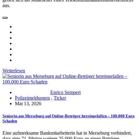
aus.
Weiterlesen
Enrico Sempert
Polizeimeldungen
,
Ticker
Mai 13, 2026
Seniorin aus Merseburg auf Online-Betrüger hereingefallen – 100.000 Euro
Schaden
Eine aufmerksame Bankmitarbeiterin hat in Merseburg verhindert,
dass eine 71-Jährige weitere 25.000 Euro an einen Betrüger