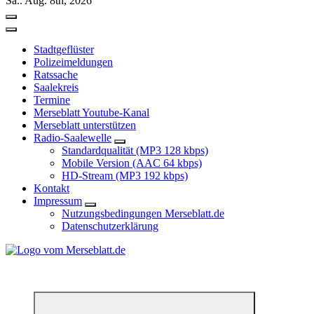
Sa.. Aug. 8th, 2026
Stadtgeflüster
Polizeimeldungen
Ratssache
Saalekreis
Termine
Merseblatt Youtube-Kanal
Merseblatt unterstützen
Radio-Saalewelle
Standardqualität (MP3 128 kbps)
Mobile Version (AAC 64 kbps)
HD-Stream (MP3 192 kbps)
Kontakt
Impressum
Nutzungsbedingungen Merseblatt.de
Datenschutzerklärung
*** Lokal informiert, Regional inspiriert***