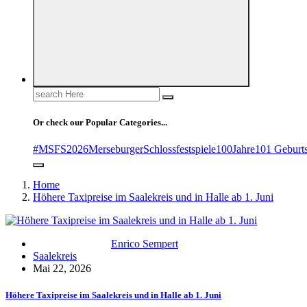
Search
for:
Or check our Popular Categories...
#MSFS2026MerseburgerSchlossfestspiele
100Jahre
101 Geburt
Home
Höhere Taxipreise im Saalekreis und in Halle ab 1. Juni
Enrico Sempert
Saalekreis
Mai 22, 2026
Höhere Taxipreise im Saalekreis und in Halle ab 1. Juni