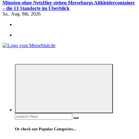
Minuten ohne Netz
Hier stehen Merseburgs Altkleidercontainer
– die 13 Standorte im Überblick
Sa.. Aug. 8th, 2026
*** Lokal informiert, Regional inspiriert***
Search
for:
Or check our Popular Categories...