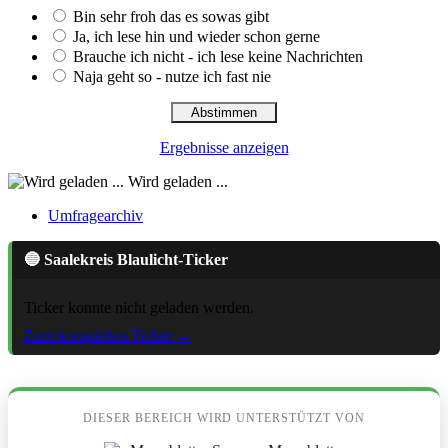
Bin sehr froh das es sowas gibt
Ja, ich lese hin und wieder schon gerne
Brauche ich nicht - ich lese keine Nachrichten
Naja geht so - nutze ich fast nie
Ergebnisse anzeigen
Wird geladen ...
Umfragearchiv
🔵 Saalekreis Blaulicht-Ticker
Ticker konnte nicht geladen werden.
Zum kompletten Ticker →
DIESER BEREICH WIRD UNTERSTÜTZT VON