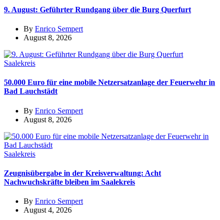
9. August: Geführter Rundgang über die Burg Querfurt
By
Enrico Sempert
August 8, 2026
Saalekreis
50.000 Euro für eine mobile Netzersatzanlage der Feuerwehr in
Bad Lauchstädt
By
Enrico Sempert
August 8, 2026
Saalekreis
Zeugnisübergabe in der Kreisverwaltung: Acht
Nachwuchskräfte bleiben im Saalekreis
By
Enrico Sempert
August 4, 2026