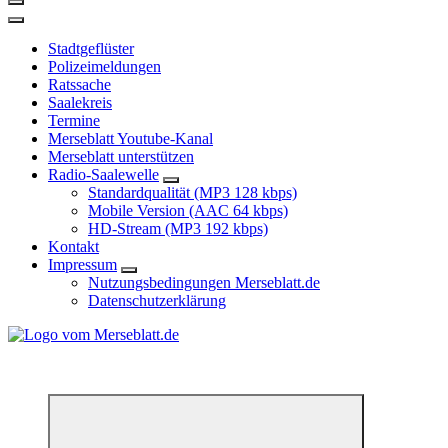
Stadtgeflüster
Polizeimeldungen
Ratssache
Saalekreis
Termine
Merseblatt Youtube-Kanal
Merseblatt unterstützen
Radio-Saalewelle
Standardqualität (MP3 128 kbps)
Mobile Version (AAC 64 kbps)
HD-Stream (MP3 192 kbps)
Kontakt
Impressum
Nutzungsbedingungen Merseblatt.de
Datenschutzerklärung
*** Lokal informiert, Regional inspiriert***