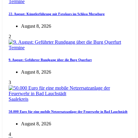
Termine
22. August: Künstlerführung mit Fotokurs im Schloss Merseburg
August 8, 2026
2
Termine
9. August: Geführter Rundgang über die Burg Querfurt
August 8, 2026
3
Saalekreis
50.000 Euro für eine mobile Netzersatzanlage der Feuerwehr in Bad Lauchstädt
August 8, 2026
4