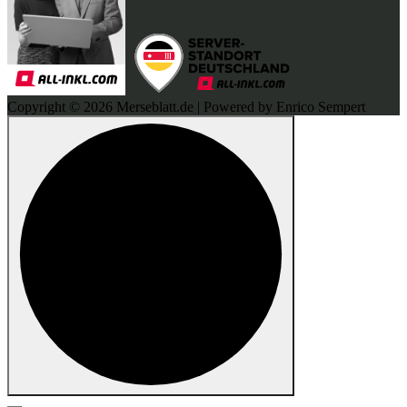
Copyright © 2026 Merseblatt.de | Powered by Enrico Sempert