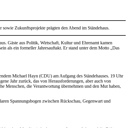
er sowie Zukunftsprojekte prägten den Abend im Ständehaus.
s. Gäste aus Politik, Wirtschaft, Kultur und Ehrenamt kamen
n als ein formeller Jahresauftakt. Er stand unter dem Motto „Das
itzendem Michael Hayn (CDU) am Aufgang des Ständehauses. 19 Uhr
angene Jahr zurück, das von Herausforderungen, aber auch von
brauche Menschen, die Verantwortung übernehmen und den Mut haben,
r klaren Spannungsbogen zwischen Rückschau, Gegenwart und