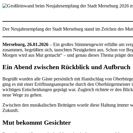
Der Neujahrsempfang der Stadt Merseburg stand im Zeichen des Mute
Merseburg, 26.01.2026
– Ein großes Stimmengewirr erfüllte am ver
zusammen, begrüßten sich, tauschten Neuigkeiten aus. Schon vor Begi
Morgen wird aus Mut gemacht“ – und genau dieses Thema prägte de
Ein Abend zwischen Rückblick und Aufbruch
Begrüßt wurden alle Gäste persönlich mit Handschlag von Oberbürg
ging es mit einer Eröffnungsansprache durch den Oberbürgermeister i
wichtigen Entscheidungen geprägt war. Zugleich richtete er den Blic
neue Wege zu gehen.
Zwischen den musikalischen Beiträgen wurde diese Haltung immer w
Zukunft.
Mut bekommt Gesichter