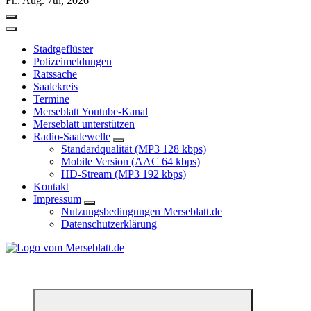
Fr.. Aug. 7th, 2026
Stadtgeflüster
Polizeimeldungen
Ratssache
Saalekreis
Termine
Merseblatt Youtube-Kanal
Merseblatt unterstützen
Radio-Saalewelle
Standardqualität (MP3 128 kbps)
Mobile Version (AAC 64 kbps)
HD-Stream (MP3 192 kbps)
Kontakt
Impressum
Nutzungsbedingungen Merseblatt.de
Datenschutzerklärung
*** Lokal informiert, Regional inspiriert***