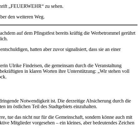
über den weiteren Weg.
chdem auf dem Pfingstfest bereits kräftig die Werbetrommel gerührt
lich.
tschuldigen, hatten aber zuvor signalisiert, dass sie an einer
terin Ulrike Findeisen, die gemeinsam durch die Veranstaltung
bekräftigten in klaren Worten ihre Unterstützung: „Wir stehen voll
ock.
dringende Notwendigkeit ist. Die derzeitige Absicherung durch die
en im östlichen Teil des Stadtgebiets einzuhalten.
re, tue das nicht nur für die Gemeinschaft, sondern könne auch mit
ive Mitglieder vorgesehen – ein kleines, aber bedeutendes Zeichen