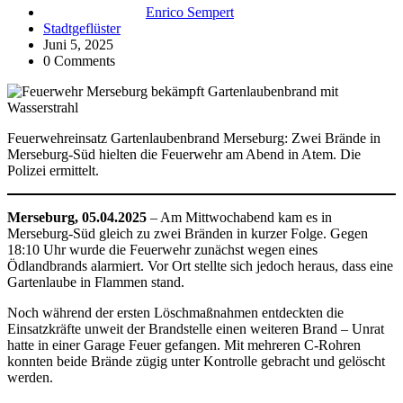
Enrico Sempert
Stadtgeflüster
Juni 5, 2025
0 Comments
Feuerwehreinsatz Gartenlaubenbrand Merseburg: Zwei Brände in
Merseburg-Süd hielten die Feuerwehr am Abend in Atem. Die
Polizei ermittelt.
Merseburg, 05.04.2025
– Am Mittwochabend kam es in
Merseburg-Süd gleich zu zwei Bränden in kurzer Folge. Gegen
18:10 Uhr wurde die Feuerwehr zunächst wegen eines
Ödlandbrands alarmiert. Vor Ort stellte sich jedoch heraus, dass eine
Gartenlaube in Flammen stand.
Noch während der ersten Löschmaßnahmen entdeckten die
Einsatzkräfte unweit der Brandstelle einen weiteren Brand – Unrat
hatte in einer Garage Feuer gefangen. Mit mehreren C-Rohren
konnten beide Brände zügig unter Kontrolle gebracht und gelöscht
werden.