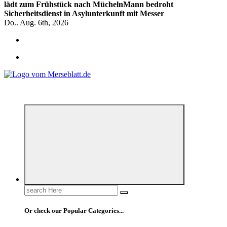
lädt zum Frühstück nach Mücheln
Mann bedroht
Sicherheitsdienst in Asylunterkunft mit Messer
Do.. Aug. 6th, 2026
*** Lokal informiert, Regional inspiriert***
Search
for:
Or check our Popular Categories...