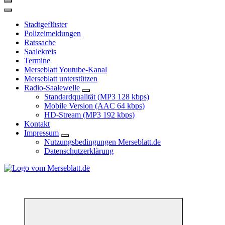
Stadtgeflüster
Polizeimeldungen
Ratssache
Saalekreis
Termine
Merseblatt Youtube-Kanal
Merseblatt unterstützen
Radio-Saalewelle
Standardqualität (MP3 128 kbps)
Mobile Version (AAC 64 kbps)
HD-Stream (MP3 192 kbps)
Kontakt
Impressum
Nutzungsbedingungen Merseblatt.de
Datenschutzerklärung
*** Lokal informiert, Regional inspiriert***