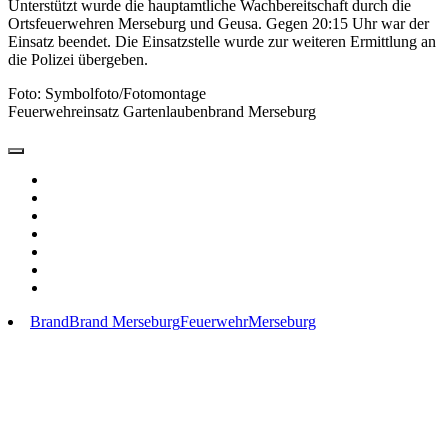
Unterstützt wurde die hauptamtliche Wachbereitschaft durch die
Ortsfeuerwehren Merseburg und Geusa. Gegen 20:15 Uhr war der
Einsatz beendet. Die Einsatzstelle wurde zur weiteren Ermittlung an
die Polizei übergeben.
Foto: Symbolfoto/Fotomontage
Feuerwehreinsatz Gartenlaubenbrand Merseburg
Brand
Brand Merseburg
Feuerwehr
Merseburg