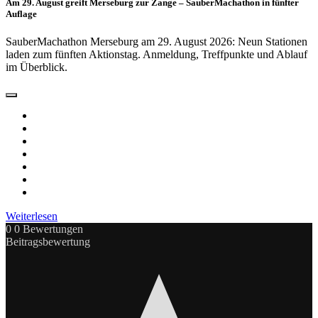
Am 29. August greift Merseburg zur Zange – SauberMachathon in fünfter
Auflage
SauberMachathon Merseburg am 29. August 2026: Neun Stationen
laden zum fünften Aktionstag. Anmeldung, Treffpunkte und Ablauf
im Überblick.
Weiterlesen
0
0
Bewertungen
Beitragsbewertung