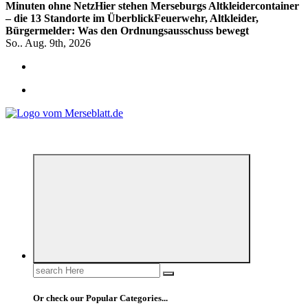
Minuten ohne Netz
Hier stehen Merseburgs Altkleidercontainer
– die 13 Standorte im Überblick
Feuerwehr, Altkleider,
Bürgermelder: Was den Ordnungsausschuss bewegt
So.. Aug. 9th, 2026
*** Lokal informiert, Regional inspiriert***
Search
for:
Or check our Popular Categories...