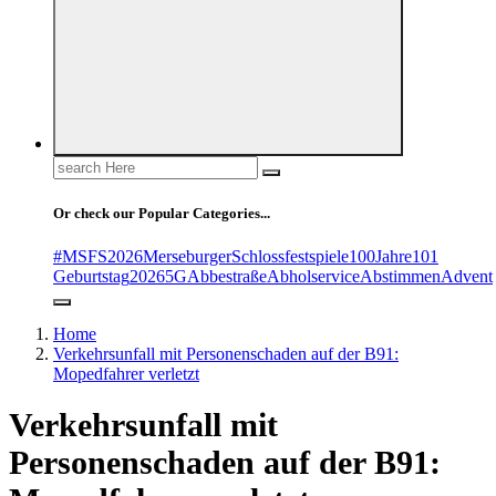
Search
for:
Or check our Popular Categories...
#MSFS2026MerseburgerSchlossfestspiele
100Jahre
101
Geburtstag
2026
5G
Abbestraße
Abholservice
Abstimmen
Advent
Home
Verkehrsunfall mit Personenschaden auf der B91:
Mopedfahrer verletzt
Verkehrsunfall mit
Personenschaden auf der B91: