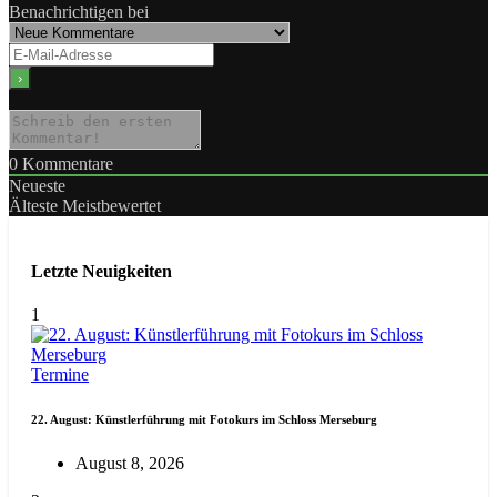
Benachrichtigen bei
0
Kommentare
Neueste
Älteste
Meistbewertet
Letzte Neuigkeiten
1
Termine
22. August: Künstlerführung mit Fotokurs im Schloss Merseburg
August 8, 2026