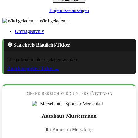
Ergebnisse anzeigen
Wird geladen ...
Umfragearchiv
🔵 Saalekreis Blaulicht-Ticker
Ticker konnte nicht geladen werden.
Zum kompletten Ticker →
DIESER BEREICH WIRD UNTERSTÜTZT VON
Autohaus Mustermann
Ihr Partner in Merseburg