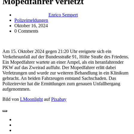
Mopedfahrer verletzt
Enrico Sempert
Polizeimeldungen
Oktober 16, 2024
0 Comments
Am 15. Oktober 2024 gegen 21:20 Uhr ereignete sich ein
Verkehrsunfall auf der Bundesstraße 91, Höhe Straße des Friedens.
Ein Mopedfahrer wartete an einer Ampel, als ein heranfahrender
PKW auf das Zweirad auffuhr. Der Mopedfahrer erlitt dabei
Verletzungen und wurde zur weiteren Behandlung in ein Klinikum
gebracht. An beiden Fahrzeugen entstand Sachschaden. Das
Polizeirevier hat die Ermittlungen zum genauen Unfallhergang
aufgenommen.
Bild von
LMoonlight
auf
Pixabay