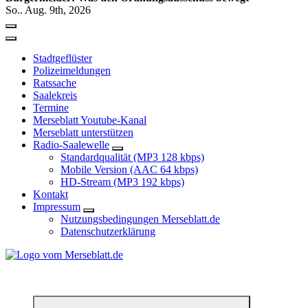
So.. Aug. 9th, 2026
Stadtgeflüster
Polizeimeldungen
Ratssache
Saalekreis
Termine
Merseblatt Youtube-Kanal
Merseblatt unterstützen
Radio-Saalewelle
Standardqualität (MP3 128 kbps)
Mobile Version (AAC 64 kbps)
HD-Stream (MP3 192 kbps)
Kontakt
Impressum
Nutzungsbedingungen Merseblatt.de
Datenschutzerklärung
*** Lokal informiert, Regional inspiriert***