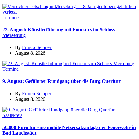
Termine
22. August: Künstlerführung mit Fotokurs im Schloss
Merseburg
By
Enrico Sempert
August 8, 2026
Termine
9. August: Geführter Rundgang über die Burg Querfurt
By
Enrico Sempert
August 8, 2026
Saalekreis
50.000 Euro für eine mobile Netzersatzanlage der Feuerwehr in
Bad Lauchstädt