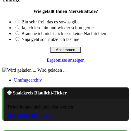
Wie gefällt Ihnen Merseblatt.de?
Bin sehr froh das es sowas gibt
Ja, ich lese hin und wieder schon gerne
Brauche ich nicht - ich lese keine Nachrichten
Naja geht so - nutze ich fast nie
Ergebnisse anzeigen
Wird geladen ...
Umfragearchiv
🔵 Saalekreis Blaulicht-Ticker
Ticker konnte nicht geladen werden.
Zum kompletten Ticker →