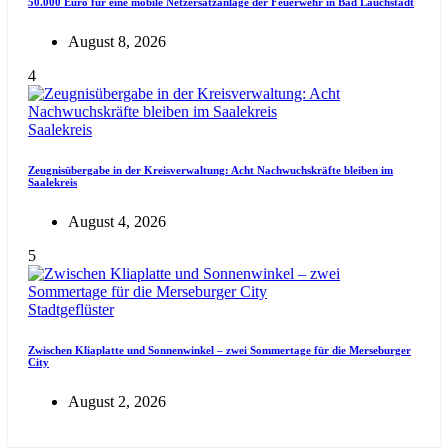
50.000 Euro für eine mobile Netzersatzanlage der Feuerwehr in Bad Lauchstädt
August 8, 2026
4
Saalekreis
Zeugnisübergabe in der Kreisverwaltung: Acht Nachwuchskräfte bleiben im
Saalekreis
August 4, 2026
5
Stadtgeflüster
Zwischen Kliaplatte und Sonnenwinkel – zwei Sommertage für die Merseburger
City
August 2, 2026