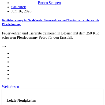
Enrico Sempert
Saalekreis
Juni 16, 2026
Großtierrettung im Saalekreis: Feuerwehren und Tierärzte trainieren mit
Pferdedummy
Feuerwehren und Tierärzte trainieren in Blösien mit dem 250 Kilo
schweren Pferdedummy Pedro für den Ernstfall.
Weiterlesen
Letzte Neuigkeiten