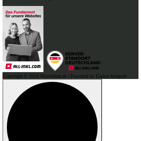
Copyright © 2026 Merseblatt.de | Powered by Enrico Sempert