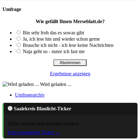
Umfrage
Wie gefällt Ihnen Merseblatt.de?
Bin sehr froh das es sowas gibt
Ja, ich lese hin und wieder schon gerne
Brauche ich nicht - ich lese keine Nachrichten
Naja geht so - nutze ich fast nie
Ergebnisse anzeigen
Wird geladen ...
Umfragearchiv
🔵 Saalekreis Blaulicht-Ticker
Ticker konnte nicht geladen werden.
Zum kompletten Ticker →