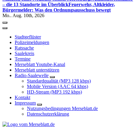
– die 13 Standorte im Überblick
Feuerwehr, Altkleider,
Bürgermelder: Was den Ordnungsausschuss bewegt
Mo.. Aug. 10th, 2026
Stadtgeflüster
Polizeimeldungen
Ratssache
Saalekreis
Termine
Merseblatt Youtube-Kanal
Merseblatt unterstützen
Radio-Saalewelle
Standardqualität (MP3 128 kbps)
Mobile Version (AAC 64 kbps)
HD-Stream (MP3 192 kbps)
Kontakt
Impressum
Nutzungsbedingungen Merseblatt.de
Datenschutzerklärung
*** Lokal informiert, Regional inspiriert***