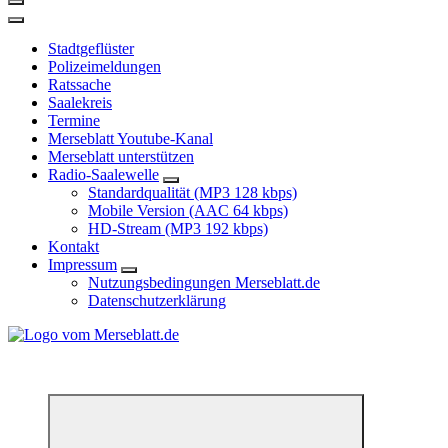
Stadtgeflüster
Polizeimeldungen
Ratssache
Saalekreis
Termine
Merseblatt Youtube-Kanal
Merseblatt unterstützen
Radio-Saalewelle
Standardqualität (MP3 128 kbps)
Mobile Version (AAC 64 kbps)
HD-Stream (MP3 192 kbps)
Kontakt
Impressum
Nutzungsbedingungen Merseblatt.de
Datenschutzerklärung
*** Lokal informiert, Regional inspiriert***