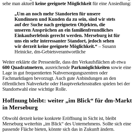
sehe man aktuell
keine geeignete Möglichkeit
für eine Ansiedlung:
„Um an noch mehr Standorten für unsere
Kundinnen und Kunden da zu sein, sind wir stets
auf der Suche nach geeigneten Objekten, die
unseren Ansprüchen an ein familienfreundliches
Einkaufserlebnis gerecht werden. Merseburg ist für
uns ein sehr interessanter Standort, jedoch sehen
wir derzeit keine geeignete Möglichkeit.“
– Susann
Heinicke, dm-Gebietsverantwortliche
Weiter erklärte die Pressestelle, dass dm Verkaufsflächen ab etwa
600 Quadratmetern
, ausreichende
Parkmöglichkeiten
sowie eine
Lage in gut frequentierten Nahversorgungszentren oder
Fachmarktlagen bevorzugt. Auch gute Anbindungen an den
öffentlichen Nahverkehr oder Hauptverkehrsstraßen spielen bei der
Standortwahl eine wichtige Rolle.
Hoffnung bleibt: weiter „im Blick“ für dm-Markt
in Merseburg
Obwohl derzeit keine konkrete Eröffnung in Sicht ist, bleibt
Merseburg weiterhin „im Blick“ des Unternehmens. Sollte sich eine
passende Fläche bieten, könnte sich das in Zukunft ändern.