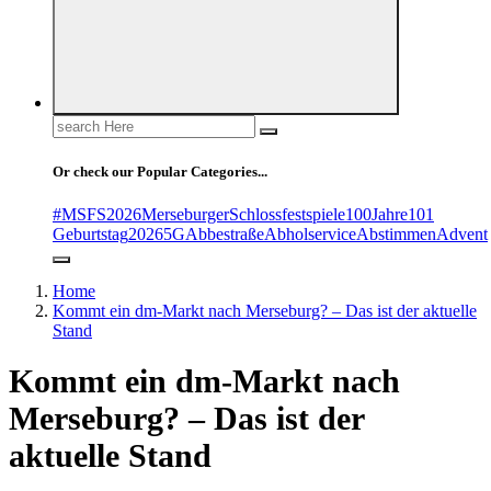
Search
for:
Or check our Popular Categories...
#MSFS2026MerseburgerSchlossfestspiele
100Jahre
101
Geburtstag
2026
5G
Abbestraße
Abholservice
Abstimmen
Advent
Home
Kommt ein dm-Markt nach Merseburg? – Das ist der aktuelle
Stand
Kommt ein dm-Markt nach
Merseburg? – Das ist der
aktuelle Stand