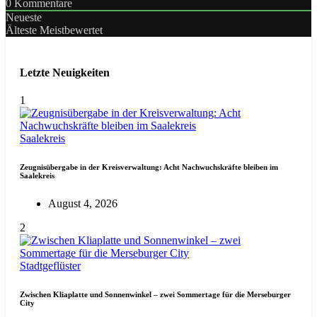
0
Kommentare
Neueste
Älteste
Meistbewertet
Letzte Neuigkeiten
1
Saalekreis
Zeugnisübergabe in der Kreisverwaltung: Acht Nachwuchskräfte bleiben im
Saalekreis
August 4, 2026
2
Stadtgeflüster
Zwischen Kliaplatte und Sonnenwinkel – zwei Sommertage für die Merseburger
City