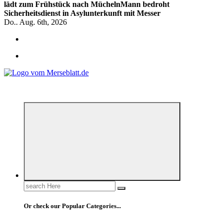
lädt zum Frühstück nach Mücheln
Mann bedroht
Sicherheitsdienst in Asylunterkunft mit Messer
Do.. Aug. 6th, 2026
*** Lokal informiert, Regional inspiriert***
Search
for:
Or check our Popular Categories...