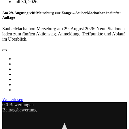
Juli 30, 2026
Am 29. August greift Merseburg zur Zange – SauberMachathon in fünfter
Auflage
SauberMachathon Merseburg am 29. August 2026: Neun Stationen
laden zum fünften Aktionstag. Anmeldung, Treffpunkte und Ablauf
im Überblick.
Weiterlesen
0
0
Bewertungen
Beitragsbewertung