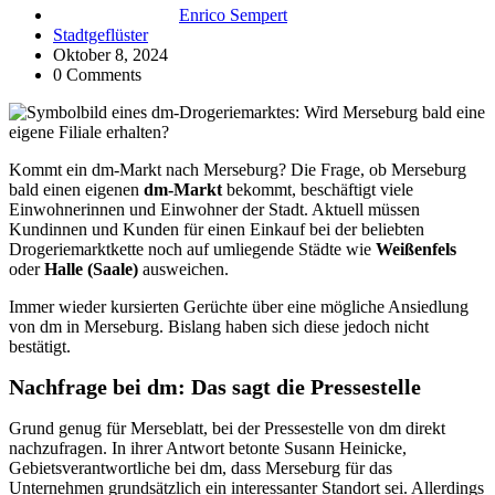
Enrico Sempert
Stadtgeflüster
Oktober 8, 2024
0 Comments
Kommt ein dm-Markt nach Merseburg? Die Frage, ob Merseburg
bald einen eigenen
dm-Markt
bekommt, beschäftigt viele
Einwohnerinnen und Einwohner der Stadt. Aktuell müssen
Kundinnen und Kunden für einen Einkauf bei der beliebten
Drogeriemarktkette noch auf umliegende Städte wie
Weißenfels
oder
Halle (Saale)
ausweichen.
Immer wieder kursierten Gerüchte über eine mögliche Ansiedlung
von dm in Merseburg. Bislang haben sich diese jedoch nicht
bestätigt.
Nachfrage bei dm: Das sagt die Pressestelle
Grund genug für Merseblatt, bei der Pressestelle von dm direkt
nachzufragen. In ihrer Antwort betonte Susann Heinicke,
Gebietsverantwortliche bei dm, dass Merseburg für das
Unternehmen grundsätzlich ein interessanter Standort sei. Allerdings