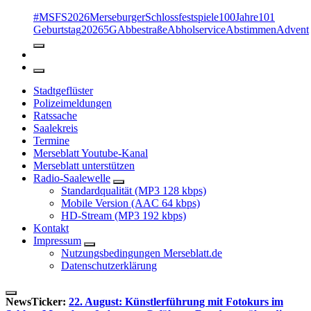
#MSFS2026MerseburgerSchlossfestspiele
100Jahre
101
Geburtstag
2026
5G
Abbestraße
Abholservice
Abstimmen
Advent
Stadtgeflüster
Polizeimeldungen
Ratssache
Saalekreis
Termine
Merseblatt Youtube-Kanal
Merseblatt unterstützen
Radio-Saalewelle
Standardqualität (MP3 128 kbps)
Mobile Version (AAC 64 kbps)
HD-Stream (MP3 192 kbps)
Kontakt
Impressum
Nutzungsbedingungen Merseblatt.de
Datenschutzerklärung
NewsTicker:
22. August: Künstlerführung mit Fotokurs im