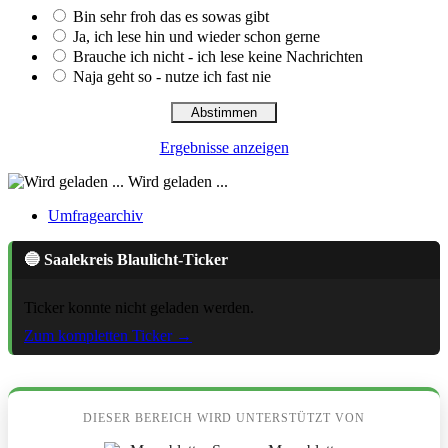
Bin sehr froh das es sowas gibt
Ja, ich lese hin und wieder schon gerne
Brauche ich nicht - ich lese keine Nachrichten
Naja geht so - nutze ich fast nie
Ergebnisse anzeigen
Wird geladen ...
Umfragearchiv
🔵 Saalekreis Blaulicht-Ticker
Ticker konnte nicht geladen werden.
Zum kompletten Ticker →
DIESER BEREICH WIRD UNTERSTÜTZT VON