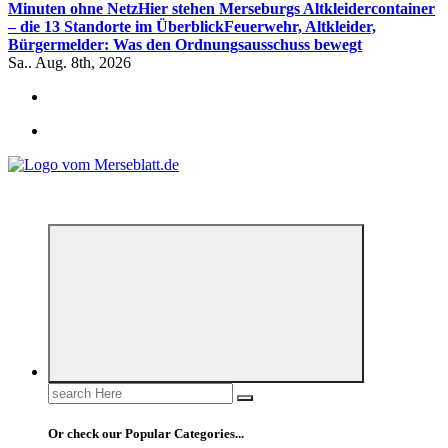
Minuten ohne Netz
Hier stehen Merseburgs Altkleidercontainer
– die 13 Standorte im Überblick
Feuerwehr, Altkleider,
Bürgermelder: Was den Ordnungsausschuss bewegt
Sa.. Aug. 8th, 2026
*** Lokal informiert, Regional inspiriert***
Search
for:
Or check our Popular Categories...