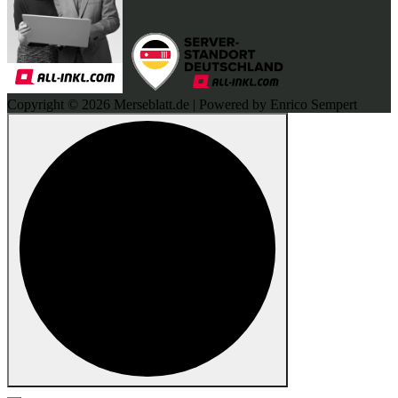
Copyright © 2026 Merseblatt.de | Powered by Enrico Sempert