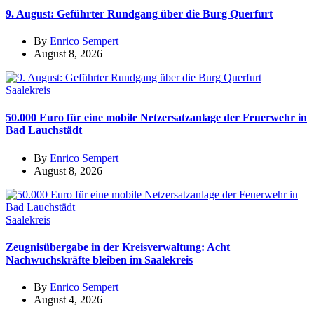
9. August: Geführter Rundgang über die Burg Querfurt
By
Enrico Sempert
August 8, 2026
Saalekreis
50.000 Euro für eine mobile Netzersatzanlage der Feuerwehr in
Bad Lauchstädt
By
Enrico Sempert
August 8, 2026
Saalekreis
Zeugnisübergabe in der Kreisverwaltung: Acht
Nachwuchskräfte bleiben im Saalekreis
By
Enrico Sempert
August 4, 2026