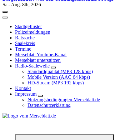
Sa.. Aug. 8th, 2026
Stadtgeflüster
Polizeimeldungen
Ratssache
Saalekreis
Termine
Merseblatt Youtube-Kanal
Merseblatt unterstützen
Radio-Saalewelle
Standardqualität (MP3 128 kbps)
Mobile Version (AAC 64 kbps)
HD-Stream (MP3 192 kbps)
Kontakt
Impressum
Nutzungsbedingungen Merseblatt.de
Datenschutzerklärung
*** Lokal informiert, Regional inspiriert***