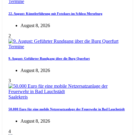
Termine
22. August: Künstlerführung mit Fotokurs im Schloss Merseburg
August 8, 2026
2
Termine
9. August: Geführter Rundgang über die Burg Querfurt
August 8, 2026
3
Saalekreis
50.000 Euro für eine mobile Netzersatzanlage der Feuerwehr in Bad Lauchstädt
August 8, 2026
4