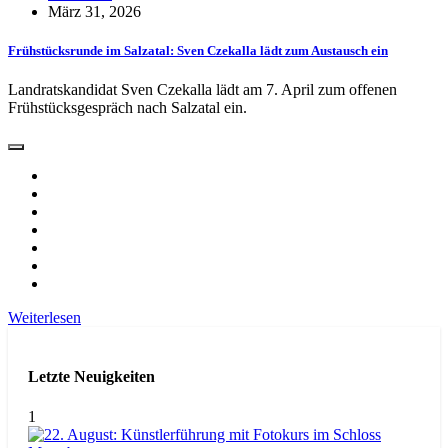
März 31, 2026
Frühstücksrunde im Salzatal: Sven Czekalla lädt zum Austausch ein
Landratskandidat Sven Czekalla lädt am 7. April zum offenen
Frühstücksgespräch nach Salzatal ein.
Weiterlesen
Letzte Neuigkeiten
1