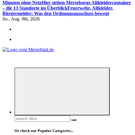
Minuten ohne Netz
Hier stehen Merseburgs Altkleidercontainer
– die 13 Standorte im Überblick
Feuerwehr, Altkleider,
Bürgermelder: Was den Ordnungsausschuss bewegt
So.. Aug. 9th, 2026
*** Lokal informiert, Regional inspiriert***
Search
for:
Or check our Popular Categories...