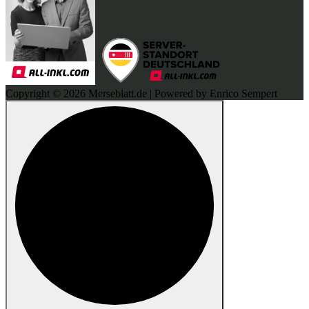
Copyright © 2026 Merseblatt.de | Powered by Enrico Sempert