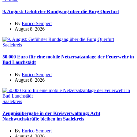
9. August: Geführter Rundgang über die Burg Querfurt
By
Enrico Sempert
August 8, 2026
Saalekreis
50.000 Euro für eine mobile Netzersatzanlage der Feuerwehr in
Bad Lauchstädt
By
Enrico Sempert
August 8, 2026
Saalekreis
Zeugnisübergabe in der Kreisverwaltung: Acht
Nachwuchskräfte bleiben im Saalekreis
By
Enrico Sempert
August 4, 2026