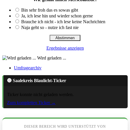
Bin sehr froh das es sowas gibt
Ja, ich lese hin und wieder schon gerne
Brauche ich nicht - ich lese keine Nachrichten
Naja geht so - nutze ich fast nie
Ergebnisse anzeigen
Wird geladen ...
Umfragearchiv
🔵 Saalekreis Blaulicht-Ticker
Ticker konnte nicht geladen werden.
Zum kompletten Ticker →
DIESER BEREICH WIRD UNTERSTÜTZT VON