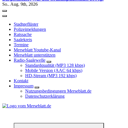
So.. Aug. 9th, 2026
Stadtgeflüster
Polizeimeldungen
Ratssache
Saalekreis
Termine
Merseblatt Youtube-Kanal
Merseblatt unterstützen
Radio-Saalewelle
Standardqualität (MP3 128 kbps)
Mobile Version (AAC 64 kbps)
HD-Stream (MP3 192 kbps)
Kontakt
Impressum
Nutzungsbedingungen Merseblatt.de
Datenschutzerklärung
*** Lokal informiert, Regional inspiriert***