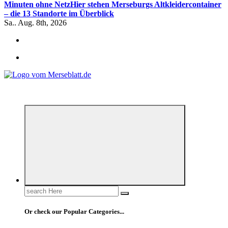
Minuten ohne Netz
Hier stehen Merseburgs Altkleidercontainer
– die 13 Standorte im Überblick
Sa.. Aug. 8th, 2026
*** Lokal informiert, Regional inspiriert***
Search
for:
Or check our Popular Categories...