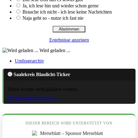
Ja, ich lese hin und wieder schon gerne
Brauche ich nicht - ich lese keine Nachrichten
Naja geht so - nutze ich fast nie
Ergebnisse anzeigen
Wird geladen ...
Umfragearchiv
🔵 Saalekreis Blaulicht-Ticker
Ticker konnte nicht geladen werden.
Zum kompletten Ticker →
DIESER BEREICH WIRD UNTERSTÜTZT VON