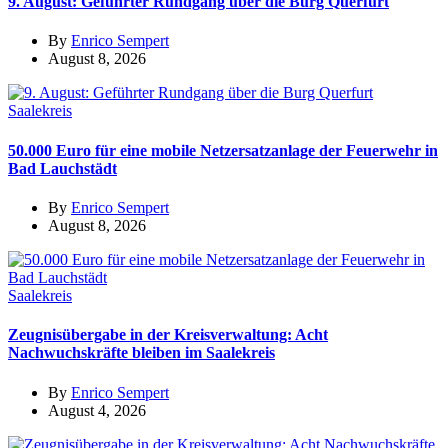
9. August: Geführter Rundgang über die Burg Querfurt
By
Enrico Sempert
August 8, 2026
Saalekreis
50.000 Euro für eine mobile Netzersatzanlage der Feuerwehr in
Bad Lauchstädt
By
Enrico Sempert
August 8, 2026
Saalekreis
Zeugnisübergabe in der Kreisverwaltung: Acht
Nachwuchskräfte bleiben im Saalekreis
By
Enrico Sempert
August 4, 2026