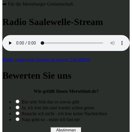
➡️ Für die Merseburger Gemeinschaft.
Radio Saalewelle-Stream
Radio Saalewelle-Stream im neuem Tab öffnen
Bewerten Sie uns
Wie gefällt Ihnen Merseblatt.de?
Bin sehr froh das es sowas gibt
Ja, ich lese hin und wieder schon gerne
Brauche ich nicht - ich lese keine Nachrichten
Naja geht so - nutze ich fast nie