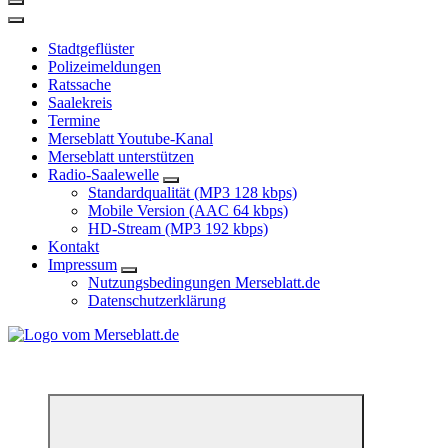
Stadtgeflüster
Polizeimeldungen
Ratssache
Saalekreis
Termine
Merseblatt Youtube-Kanal
Merseblatt unterstützen
Radio-Saalewelle
Standardqualität (MP3 128 kbps)
Mobile Version (AAC 64 kbps)
HD-Stream (MP3 192 kbps)
Kontakt
Impressum
Nutzungsbedingungen Merseblatt.de
Datenschutzerklärung
*** Lokal informiert, Regional inspiriert***