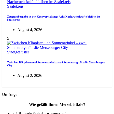
Saalekreis
Zeugnisübergabe in der Kreisverwaltung: Acht Nachwuchskräfte bleiben im
Saalekreis
August 4, 2026
5
Stadtgeflüster
Zwischen Kliaplatte und Sonnenwinkel – zwei Sommertage für die Merseburger
City
August 2, 2026
Umfrage
Wie gefällt Ihnen Merseblatt.de?
Bin sehr froh das es sowas gibt