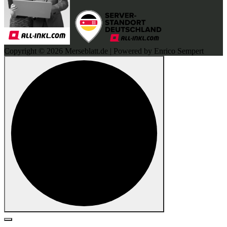
Copyright © 2026 Merseblatt.de | Powered by Enrico Sempert